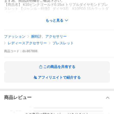
ます為、商品説明欄をご確認下さい。
【商品名】 K10ピンクゴールド0.15ct トリプルダイヤモンドブレ
スレット 【ジャンル・特徴】 ダイヤ3石 K10PG0.15カラットダ
イヤブレスレット
もっと見る
ファッション
腕時計、アクセサリー
レディースアクセサリー
ブレスレット
商品
コード：
ds-867888
この商品を共有する
アフィリエイトで紹介する
商品レビュー
-.--
5
4