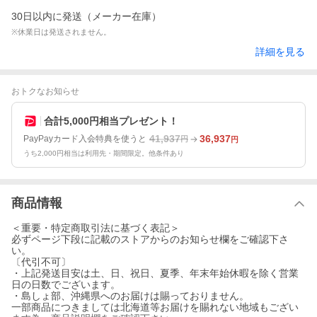
30日以内に発送（メーカー在庫）
※休業日は発送されません。
詳細を見る
おトクなお知らせ
合計5,000円相当プレゼント！
41,937
36,937
PayPayカード入会特典を使うと
円
円
うち2,000円相当は利用先・期間限定。他条件あり
商品情報
＜重要・特定商取引法に基づく表記＞
必ずページ下段に記載のストアからのお知らせ欄をご確認下さ
い。
〔代引不可〕
・上記発送目安は土、日、祝日、夏季、年末年始休暇を除く営業
日の日数でございます。
・島しょ部、沖縄県へのお届けは賜っておりません。
一部商品につきましては北海道等お届けを賜れない地域もござい