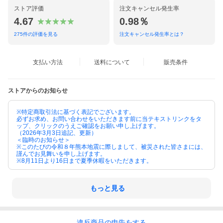
ストア評価
注文キャンセル発生率
4.67
0.98％
275
件の評価を見る
注文キャンセル発生率とは？
支払い方法
送料について
販売条件
ストアからのお知らせ
※特定商取引法に基づく表記でございます。
必ずお求め、お問い合わせをいただきます前に当テキストリンクをタ
ップ、クリックのうえご確認をお願い申し上げます。
（2026年3月3日追記、更新）
＜臨時のお知らせ＞
※このたびの令和８年熊本地震に際しまして、被災された皆さまには、
謹んでお見舞いを申し上げます。
※8月11日より16日まで夏季休暇をいただきます。
もっと見る
違反
商品の
申告をする