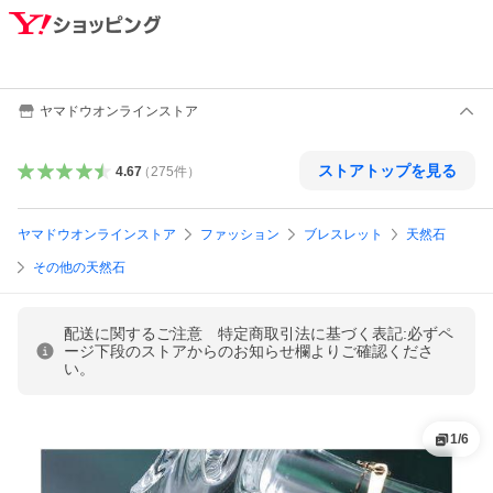
ヤマドウオンラインストア
ストアトップを見る
4.67
（
275
件
）
ヤマドウオンラインストア
ファッション
ブレスレット
天然石
その他の天然石
配送に関するご注意 特定商取引法に基づく表記:必ずペ
ージ下段のストアからのお知らせ欄よりご確認くださ
い。
1
/
6