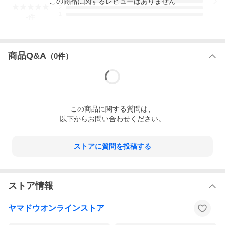
この
商品
に関するレビューはありません
3
2
1
-
件
商品Q&A
（
0
件）
この
商品
に関する質問は、
以下からお問い合わせください。
ストアに質問を投稿する
ストア情報
ヤマドウオンラインストア