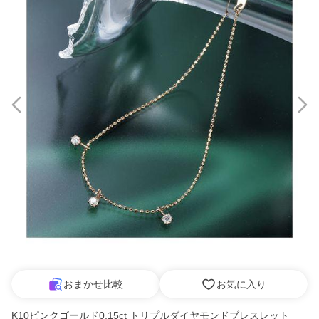
おまかせ比較
お気に入り
K10ピンクゴールド0.15ct トリプルダイヤモンドブレスレット