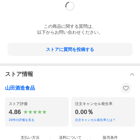
この
商品
に関する質問は、
以下からお問い合わせください。
ストアに質問を投稿する
ストア情報
山田酒造食品
ストア評価
注文キャンセル発生率
4.86
0.00％
29
件の評価を見る
注文キャンセル発生率とは？
支払い方法
送料について
販売条件