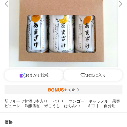
おまかせ比較
お気に入り
対象
新フルーツ甘酒 3本入り バナナ マンゴー キャラメル 果実
ピューレ 吟醸酒粕 米こうじ はちみつ ギフト 自分用
価格