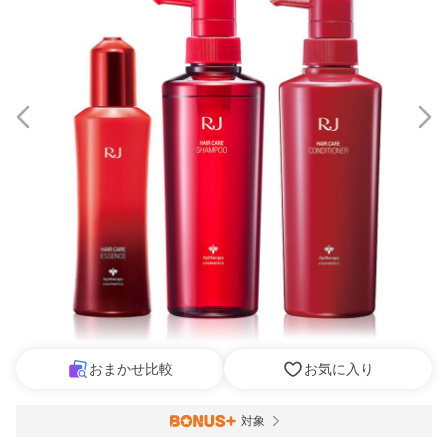
おまかせ比較
お気に入り
対象