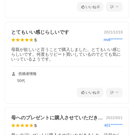
いいね
0
とてもいい感じらしいです
2021/12/19
5
mv8********
母親が欲しいと言うことで購入しました。とてもいい感じ
らしいです。何度もリピート買いしているのでとても気に
いっているようです。
投稿者情報
50代
いいね
0
母へのプレゼントに購入させていただきま…
2022/3/21
5
k01********