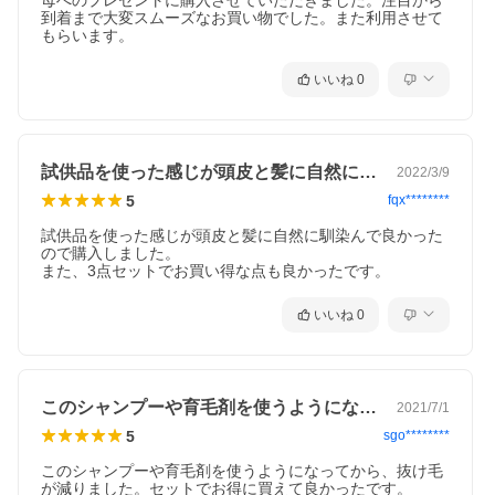
母へのプレゼントに購入させていただきました。注目から
到着まで大変スムーズなお買い物でした。また利用させて
もらいます。
いいね
0
試供品を使った感じが頭皮と髪に自然に馴…
2022/3/9
5
fqx********
試供品を使った感じが頭皮と髪に自然に馴染んで良かった
ので購入しました。

いいね
0
このシャンプーや育毛剤を使うようになっ…
2021/7/1
5
sgo********
このシャンプーや育毛剤を使うようになってから、抜け毛
が減りました。セットでお得に買えて良かったです。