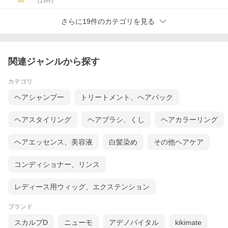
(
13
件)
さらに19件のカテゴリを見る
関連ジャンルから探す
カテゴリ
ヘアシャンプー
トリートメント、ヘアパック
ヘアスタイリング
ヘアブラシ、くし
ヘアカラーリング
ヘアエッセンス、美容液
白髪染め
その他ヘアケア
コンディショナー、リンス
レディース用ウィッグ、エクステンション
ブランド
スカルプD
ニューモ
アデノバイタル
kikimate