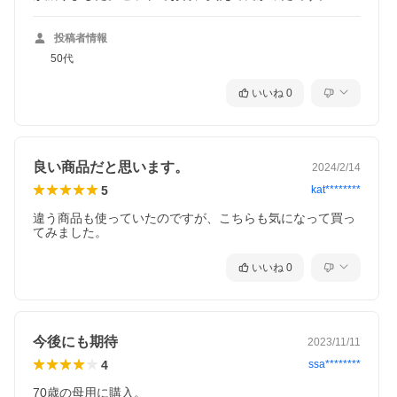
投稿者情報
50代
いいね
0
良い商品だと思います。
2024/2/14
5
kat********
違う商品も使っていたのですが、こちらも気になって買っ
てみました。
いいね
0
今後にも期待
2023/11/11
4
ssa********
70歳の母用に購入。
