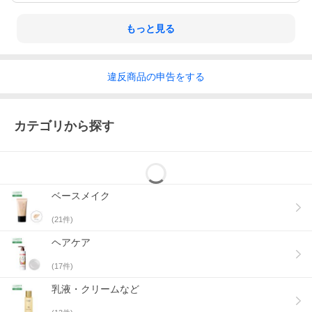
もっと見る
違反
商品の
申告をする
カテゴリから探す
ベースメイク
(
21
件)
ヘアケア
(
17
件)
乳液・クリームなど