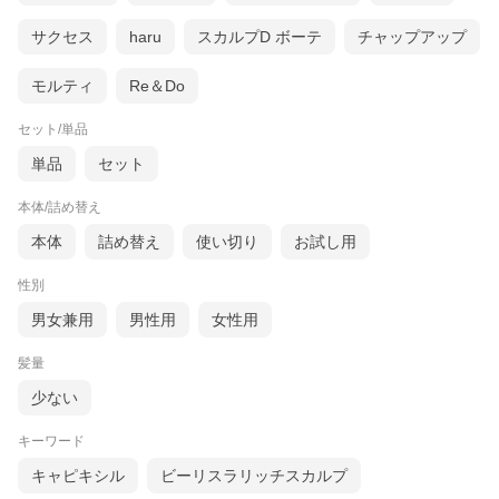
サクセス
haru
スカルプD ボーテ
チャップアップ
モルティ
Re＆Do
セット/単品
単品
セット
本体/詰め替え
本体
詰め替え
使い切り
お試し用
性別
男女兼用
男性用
女性用
髪量
少ない
キーワード
キャピキシル
ビーリスラリッチスカルプ