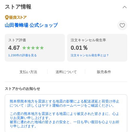
ストア情報
山田養蜂場 公式ショップ
ストア評価
注文キャンセル発生率
4.67
0.01％
1,230
件の評価を見る
注文キャンセル発生率とは？
支払い方法
送料について
販売条件
ストアからのお知らせ
熊本県熊本地方を震源とする地震の影響による配送遅延と荷受け停止
について：詳しくはヤマト運輸のホームページをご確認ください。
この度の熊本地方を震源とする地震により被災された皆さまに、心よ
りお見舞い申し上げます。
被害に遭われた地域の皆さまの安全と、一日も早い復旧を心よりお祈
り申し上げます。