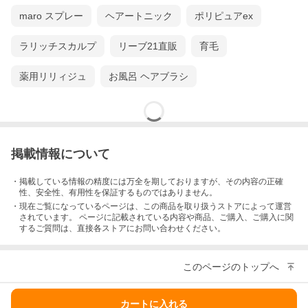
maro スプレー
ヘアートニック
ポリピュアex
ラリッチスカルプ
リーブ21直販
育毛
薬用リリィジュ
お風呂 ヘアブラシ
掲載情報について
・掲載している情報の精度には万全を期しておりますが、その内容の正確
性、安全性、有用性を保証するものではありません。
・現在ご覧になっているページは、この
商品
を取り扱うストアによって運営
されています。 ページに記載されている内容
や商品、ご購入
、ご購入に関
するご質問は、直接各ストアにお問い合わせください。
このページのトップへ
カートに入れる