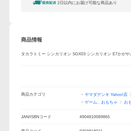
2日以内にお届け可能な商品あり
商品情報
タカラトミー シンカリオン SGX03 シンカリオン E7かがやき
商品
カテゴリ
ヤマダデンキ Yahoo!店
ゲーム、おもちゃ
お
JAN/ISBNコード
4904810089865