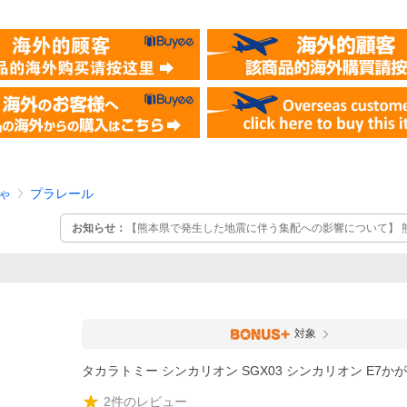
ゃ
プラレール
お知らせ：
【熊本県で発生した地震に伴う集配への影響について】 
り、一部の地域においてお荷物の集荷・配達を停止しております。 
急便公式サイトをご確認ください。
対象
タカラトミー シンカリオン SGX03 シンカリオン E7か
2
件のレビュー