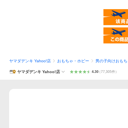
ヤマダデンキ Yahoo!店
おもちゃ・ホビー
男の子向けおもち
ヤマダデンキ Yahoo!店
4.30
（
77,305
件
）