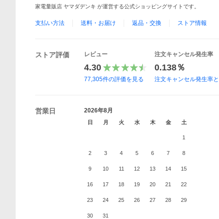
家電量販店 ヤマダデンキ が運営する公式ショッピングサイトです。
支払い方法
送料・お届け
返品・交換
ストア情報
ストア評価
レビュー
注文キャンセル発生率
4.30
0.138％
77,305
件の評価を見る
注文キャンセル発生率
営業日
2026年8月
日
月
火
水
木
金
土
1
2
3
4
5
6
7
8
9
10
11
12
13
14
15
16
17
18
19
20
21
22
23
24
25
26
27
28
29
30
31