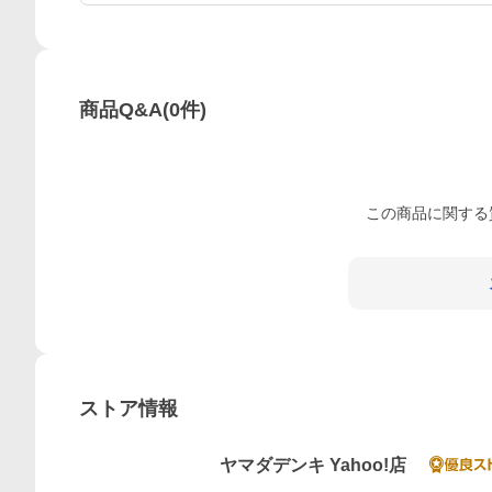
商品Q&A
(
0
件)
この
商品
に関する
ストア情報
ヤマダデンキ Yahoo!店