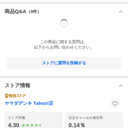
商品Q&A
（
0
件）
この
商品
に関する質問は、
以下からお問い合わせください。
ストアに質問を投稿する
ストア情報
ヤマダデンキ Yahoo!店
ストア評価
注文キャンセル発生率
4.30
0.14％