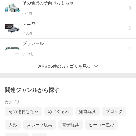
その他男の子向けおもちゃ
(
555
件)
ミニカー
(
488
件)
プラレール
(
202
件)
さらに6件のカテゴリを見る
関連ジャンルから探す
カテゴリ
その他おもちゃ
ぬいぐるみ
知育玩具
ブロック
人形
スポーツ玩具
電子玩具
ヒーロー遊び