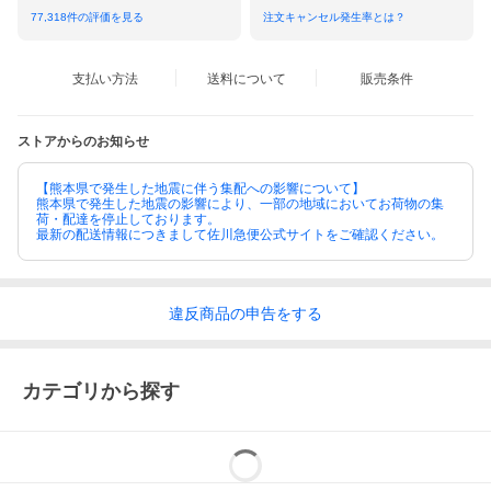
77,318
件の評価を見る
注文キャンセル発生率とは？
支払い方法
送料について
販売条件
ストアからのお知らせ
【熊本県で発生した地震に伴う集配への影響について】
熊本県で発生した地震の影響により、一部の地域においてお荷物の集
荷・配達を停止しております。
最新の配送情報につきまして佐川急便公式サイトをご確認ください。
違反
商品の
申告をする
カテゴリから探す