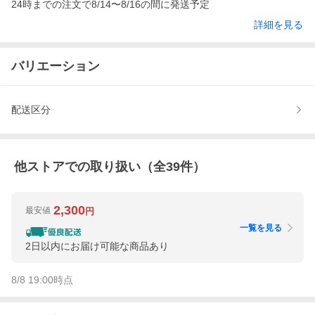
24時までの注文で8/14〜8/16の間に発送予定
詳細を見る
バリエーション
配送区分
他ストアでの取り扱い（全
39
件）
2,300
最安値
円
一覧を見る
2日以内にお届け可能な商品あり
8/8 19:00
時点