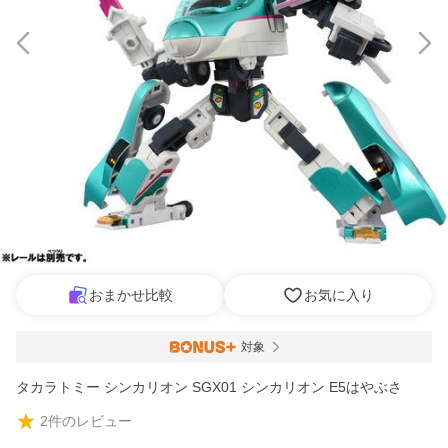
おまかせ比較
お気に入り
対象
タカラトミー シンカリオン SGX01 シンカリオン E5はやぶさ
2
件のレビュー