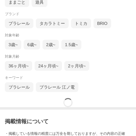
ままごと
遊具
ブランド
プラレール
タカラトミー
トミカ
BRIO
対象年齢
3歳~
6歳~
2歳~
1.5歳~
対象月齢
36ヶ月頃~
24ヶ月頃~
2ヶ月頃~
キーワード
プラレール
プラレール 江ノ電
掲載情報について
・掲載している情報の精度には万全を期しておりますが、その内容の正確