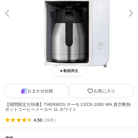
動画再生
おまかせ比較
お気に入り
【期間限定大特価】THERMOS サーモスECK-1000 WH 真空断熱
ポットコーヒーメーカー 1L ホワイト
4.50
（
26
件
）