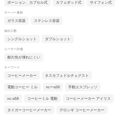
ポーション、カプセル式
カフェポッド式
サイフォン式
サーバー素材
ガラス容器
ステンレス容器
抽出口数
シングルショット
ダブルショット
ユーザー評価
耐久性が壊れにくい
キーワード
コーヒーメーカー
ネスカフェドルチェグスト
電動コーヒー ミル
ncーa58
手動エスプレッソ
nc-a58
コーヒーミル 電動
コーヒーメーカー アイリス
タイガーコーヒーメーカー
デロンギ コーヒーメーカー