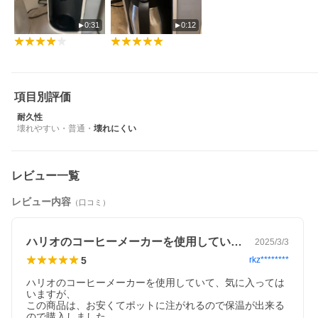
0:31
0:12
項目別評価
耐久性
壊れやすい
・
普通
・
壊れにくい
レビュー一覧
レビュー内容
（口コミ）
ハリオのコーヒーメーカーを使用していて…
2025/3/3
5
rkz********
ハリオのコーヒーメーカーを使用していて、気に入っては
いますが、

この商品は、お安くてポットに注がれるので保温が出来る
ので購入しました。
