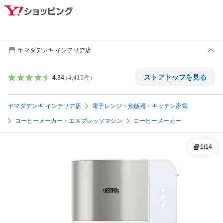
ヤマダデンキ インテリア店
ストアトップを見る
4.34
（
4,415
件
）
ヤマダデンキ インテリア店
電子レンジ・炊飯器・キッチン家電
コーヒーメーカー・エスプレッソマシン
コーヒーメーカー
1
/
14