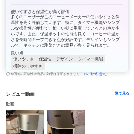
使いやすさと保温性が高く評価
多くのユーザーがこのコーヒーメーカーの使いやすさと保
温性を高く評価しています。特に、タイマー機能やシンプ
ルな操作性が便利で、忙しい朝に重宝しているとの声が多
いです。また、保温ポットの性能も良く、コーヒーの温か
さを長時間キープできる点が好評です。デザインもシンプ
ルで、キッチンに馴染むとの意見が多く見られます。
良い点
使いやすさ
保温性
デザイン
タイマー機能
掃除のしやすさ
その他の注意点
AI回答の正確性や商品の効果は保証されません（
）
一覧で見る
レビュー動画
動画