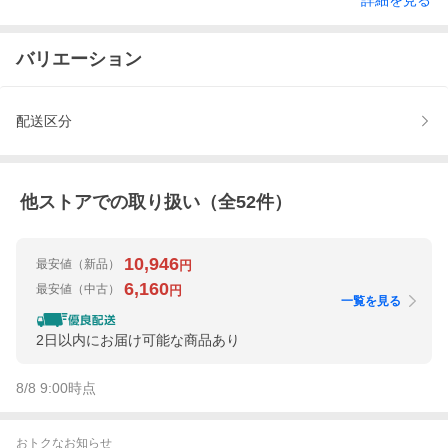
詳細を見る
バリエーション
配送区分
他ストアでの取り扱い（全
52
件）
10,946
最安値
（新品）
円
6,160
最安値
（中古）
円
一覧を見る
2日以内にお届け可能な商品あり
8/8 9:00
時点
おトクなお知らせ