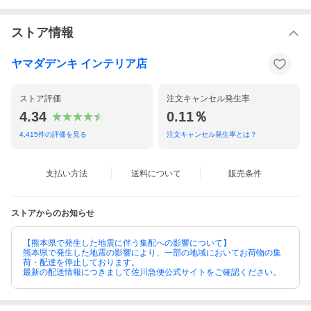
ストア情報
ヤマダデンキ インテリア店
ストア評価
注文キャンセル発生率
4.34
0.11％
4,415
件の評価を見る
注文キャンセル発生率とは？
支払い方法
送料について
販売条件
ストアからのお知らせ
【熊本県で発生した地震に伴う集配への影響について】
熊本県で発生した地震の影響により、一部の地域においてお荷物の集
荷・配達を停止しております。
最新の配送情報につきまして佐川急便公式サイトをご確認ください。