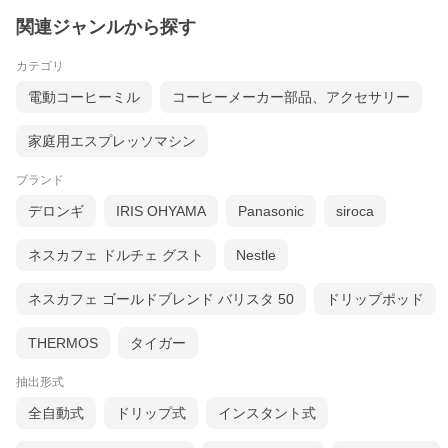
関連ジャンルから探す
カテゴリ
電動コーヒーミル
コーヒーメーカー部品、アクセサリー
家庭用エスプレッソマシン
ブランド
デロンギ
IRIS OHYAMA
Panasonic
siroca
ネスカフェ ドルチェ グスト
Nestle
ネスカフェ ゴールドブレンド バリスタ 50
ドリップポッド
THERMOS
タイガー
抽出形式
全自動式
ドリップ式
インスタント式