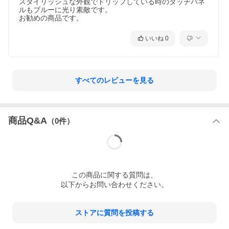
スタイリッシュな外観でドリップしている時のタッチパネ
ルもブルーに光り素敵です。

お勧めの商品です。
いいね
0
すべてのレビューを見る
商品Q&A
（
0
件）
この
商品
に関する質問は、
以下からお問い合わせください。
ストアに質問を投稿する