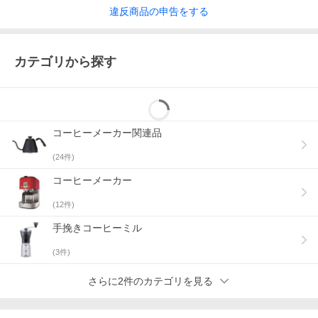
違反
商品の
申告をする
カテゴリから探す
コーヒーメーカー関連品
(
24
件)
コーヒーメーカー
(
12
件)
手挽きコーヒーミル
(
3
件)
さらに2件のカテゴリを見る