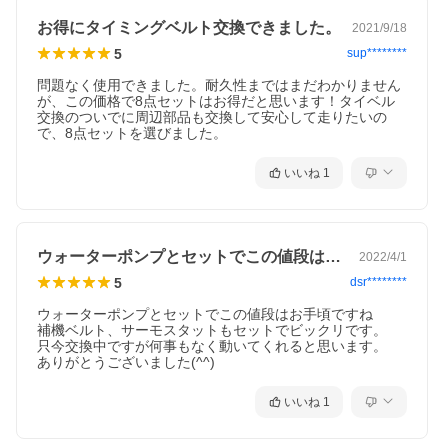
お得にタイミングベルト交換できました。
2021/9/18
5
sup********
問題なく使用できました。耐久性まではまだわかりません
が、この価格で8点セットはお得だと思います！タイベル
交換のついでに周辺部品も交換して安心して走りたいの
で、8点セットを選びました。
いいね
1
ウォーターポンプとセットでこの値段はお…
2022/4/1
5
dsr********
ウォーターポンプとセットでこの値段はお手頃ですね

補機ベルト、サーモスタットもセットでビックリです。

只今交換中ですが何事もなく動いてくれると思います。

ありがとうございました(^^)
いいね
1