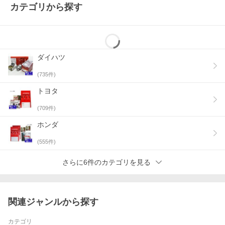
カテゴリから探す
ダイハツ
(
735
件)
トヨタ
(
709
件)
ホンダ
(
555
件)
さらに6件のカテゴリを見る
関連ジャンルから探す
カテゴリ