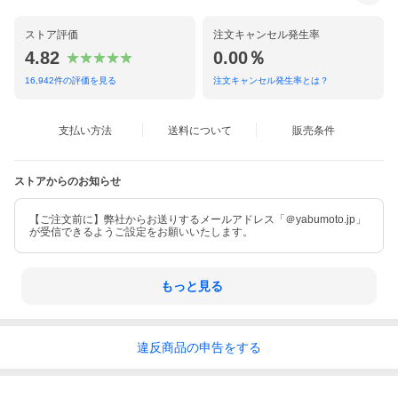
ストア評価
注文キャンセル発生率
4.82
0.00％
16,942
件の評価を見る
注文キャンセル発生率とは？
支払い方法
送料について
販売条件
ストアからのお知らせ
【ご注文前に】弊社からお送りするメールアドレス「＠yabumoto.jp」
が受信できるようご設定をお願いいたします。
もっと見る
違反
商品の
申告をする