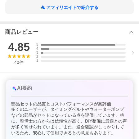
アフィリエイトで紹介する
商品レビュー
4.85
5
4
3
2
1
40
件
AI要約
部品セットの品質とコストパフォーマンスが高評価
多くのユーザーが、タイミングベルトやウォーターポンプ
などの部品がセットになっている点を評価しています。特
に、整備士の方からは信頼性が高く、DIY整備に最適との声
が多く寄せられています。また、適合確認がしっかりして
いるため、安心して使用できるとの意見もあります。