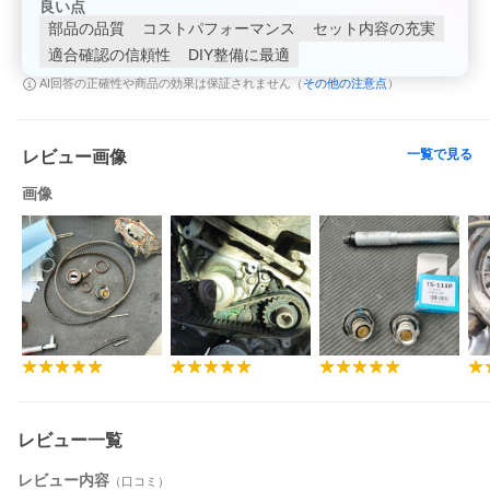
良い点
部品の品質
コストパフォーマンス
セット内容の充実
適合確認の信頼性
DIY整備に最適
その他の注意点
AI回答の正確性や商品の効果は保証されません（
）
一覧で見る
レビュー画像
画像
レビュー一覧
レビュー内容
（口コミ）