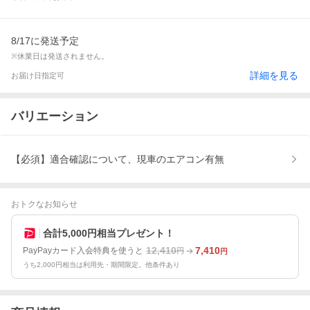
8/17に発送予定
※休業日は発送されません。
詳細を見る
お届け日指定可
バリエーション
【必須】適合確認について、現車のエアコン有無
おトクなお知らせ
合計5,000円相当プレゼント！
12,410
7,410
PayPayカード入会特典を使うと
円
円
うち2,000円相当は利用先・期間限定。他条件あり