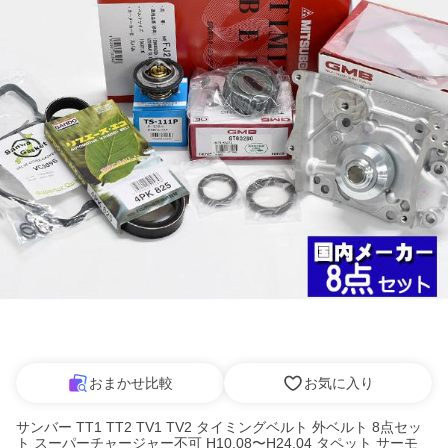
おまかせ比較
お気に入り
サンバー TT1 TT2 TV1 TV2 タイミングベルト 外ベルト 8点セッ
ト スーパーチャージャー不可 H10.08〜H24.04 タペット サーモ