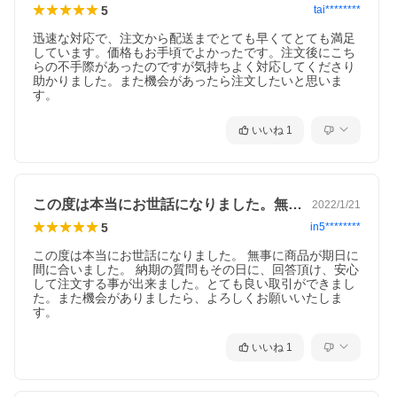
5
tai********
迅速な対応で、注文から配送までとても早くてとても満足
しています。価格もお手頃でよかったです。注文後にこち
らの不手際があったのですが気持ちよく対応してくださり
助かりました。また機会があったら注文したいと思いま
す。
いいね
1
この度は本当にお世話になりました。無事…
2022/1/21
5
in5********
この度は本当にお世話になりました。 無事に商品が期日に
間に合いました。 納期の質問もその日に、回答頂け、安心
して注文する事が出来ました。とても良い取引ができまし
た。また機会がありましたら、よろしくお願いいたしま
す。
いいね
1