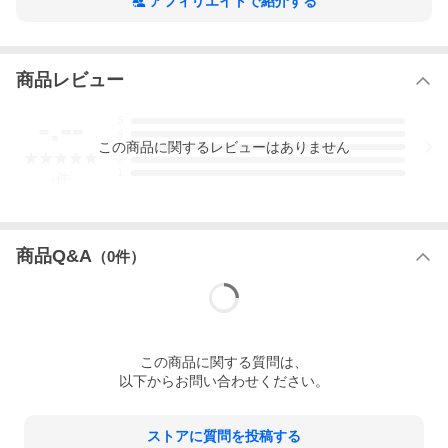
アフィリエイトで紹介する
商品レビュー
-.--
5
4
この
商品
に関するレビューはありません
3
2
1
-
件
商品Q&A
（
0
件）
この
商品
に関する質問は、
以下からお問い合わせください。
ストアに質問を投稿する