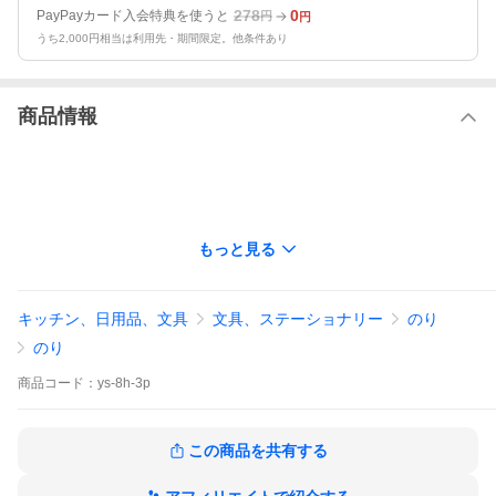
278
0
PayPayカード入会特典を使うと
円
円
うち2,000円相当は利用先・期間限定。他条件あり
商品情報
もっと見る
キッチン、日用品、文具
文具、ステーショナリー
のり
のり
商品
コード：
ys-8h-3p
この商品を共有する