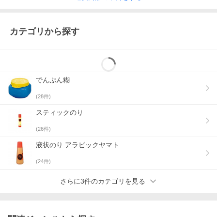
カテゴリから探す
でんぷん糊
(
28
件)
スティックのり
(
26
件)
液状のり アラビックヤマト
(
24
件)
さらに3件のカテゴリを見る