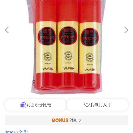
おまかせ比較
お気に入り
対象
ヤマト(文具)