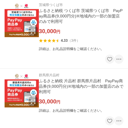
茨城県つくば市
ふるさと納税 つくば市 茨城県つくば市 PayP
ay商品券(9,000円分)※地域内の一部の加盟店
のみで利用可
30,000
円
4.33
（
3
件
）
詳細は、お礼品説明欄をご確認ください。
群馬県片品村
ふるさと納税 片品村 群馬県片品村 PayPay商
品券(9,000円分)※地域内の一部の加盟店のみで
利用可
30,000
円
詳細は、お礼品説明欄をご確認ください。