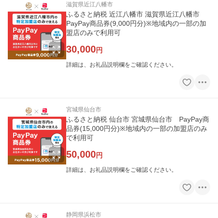
滋賀県近江八幡市
ふるさと納税 近江八幡市 滋賀県近江八幡市
PayPay商品券(9,000円分)※地域内の一部の加
盟店のみで利用可
30,000
円
詳細は、お礼品説明欄をご確認ください。
宮城県仙台市
ふるさと納税 仙台市 宮城県仙台市 PayPay商
品券(15,000円分)※地域内の一部の加盟店のみ
で利用可
50,000
円
詳細は、お礼品説明欄をご確認ください。
静岡県浜松市