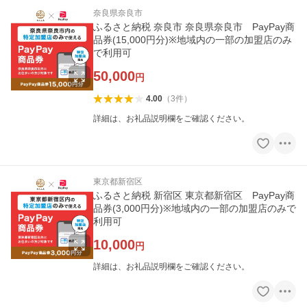
奈良県奈良市
ふるさと納税 奈良市 奈良県奈良市 PayPay商
品券(15,000円分)※地域内の一部の加盟店のみ
で利用可
50,000
円
4.00
（
3
件
）
詳細は、お礼品説明欄をご確認ください。
東京都新宿区
ふるさと納税 新宿区 東京都新宿区 PayPay商
品券(3,000円分)※地域内の一部の加盟店のみで
利用可
10,000
円
詳細は、お礼品説明欄をご確認ください。