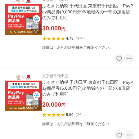
ふるさと納税 千代田区 東京都千代田区 PayP
ay商品券(9,000円分)※地域内の一部の加盟店
のみで利用可
30,000
円
4.75
（
4
件
）
詳細は、お礼品説明欄をご確認ください。
東京都千代田区
ふるさと納税 千代田区 東京都千代田区 PayP
ay商品券(6,000円分)※地域内の一部の加盟店
のみで利用可
20,000
円
5.00
（
3
件
）
詳細は、お礼品説明欄をご確認ください。