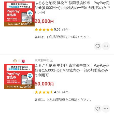
ふるさと納税 浜松市 静岡県浜松市 PayPay商
品券(6,000円分)※地域内の一部の加盟店のみで
利用可
20,000
円
5.00
（
3
件
）
詳細は、お礼品説明欄をご確認ください。
東京都中野区
ふるさと納税 中野区 東京都中野区 PayPay商
品券(15,000円分)※地域内の一部の加盟店のみ
で利用可
50,000
円
4.50
（
4
件
）
詳細は、お礼品説明欄をご確認ください。