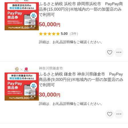
ふるさと納税 浜松市 静岡県浜松市 PayPay商
品券(15,000円分)※地域内の一部の加盟店のみ
で利用可
50,000
円
5.00
（
3
件
）
詳細は、お礼品説明欄をご確認ください。
神奈川県鎌倉市
ふるさと納税 鎌倉市 神奈川県鎌倉市 PayPay
商品券(9,000円分)※地域内の一部の加盟店のみ
で利用可
30,000
円
詳細は、お礼品説明欄をご確認ください。