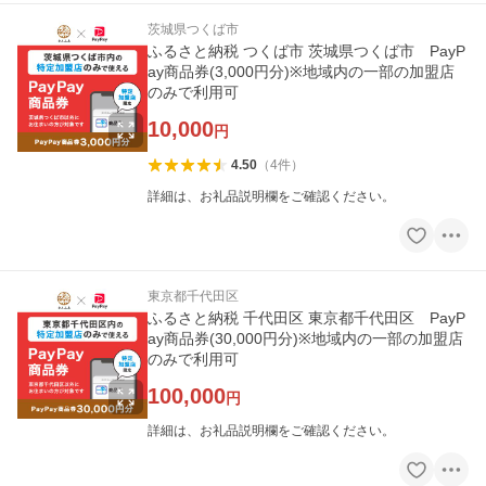
茨城県つくば市
ふるさと納税 つくば市 茨城県つくば市 PayP
ay商品券(3,000円分)※地域内の一部の加盟店
のみで利用可
10,000
円
4.50
（
4
件
）
詳細は、お礼品説明欄をご確認ください。
東京都千代田区
ふるさと納税 千代田区 東京都千代田区 PayP
ay商品券(30,000円分)※地域内の一部の加盟店
のみで利用可
100,000
円
詳細は、お礼品説明欄をご確認ください。