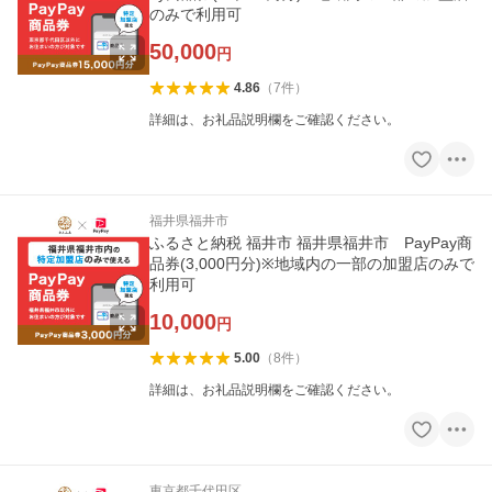
のみで利用可
50,000
円
4.86
（
7
件
）
詳細は、お礼品説明欄をご確認ください。
福井県福井市
ふるさと納税 福井市 福井県福井市 PayPay商
品券(3,000円分)※地域内の一部の加盟店のみで
利用可
10,000
円
5.00
（
8
件
）
詳細は、お礼品説明欄をご確認ください。
東京都千代田区