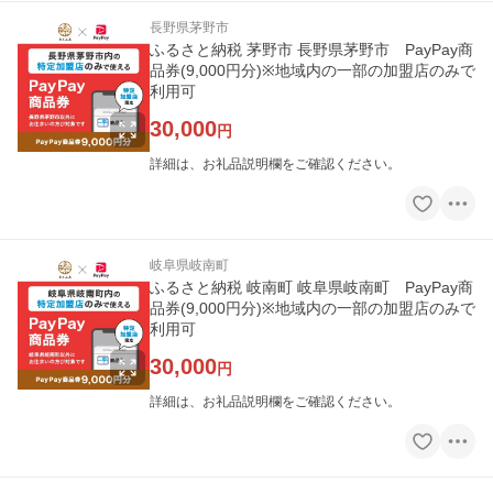
長野県茅野市
ふるさと納税 茅野市 長野県茅野市 PayPay商
品券(9,000円分)※地域内の一部の加盟店のみで
利用可
30,000
円
詳細は、お礼品説明欄をご確認ください。
岐阜県岐南町
ふるさと納税 岐南町 岐阜県岐南町 PayPay商
品券(9,000円分)※地域内の一部の加盟店のみで
利用可
30,000
円
詳細は、お礼品説明欄をご確認ください。