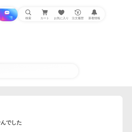
i と探す
検索
カート
お気に入り
注文履歴
新着情報
せんでした