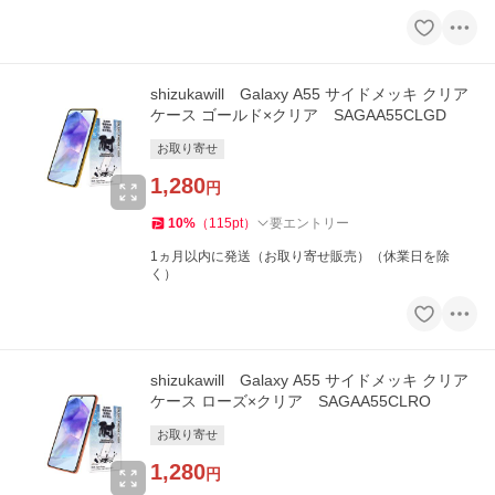
shizukawill Galaxy A55 サイドメッキ クリア
ケース ゴールド×クリア SAGAA55CLGD
お取り寄せ
1,280
円
10
%
（
115
pt
）
要エントリー
1ヵ月以内に発送（お取り寄せ販売）（休業日を除
く）
shizukawill Galaxy A55 サイドメッキ クリア
ケース ローズ×クリア SAGAA55CLRO
お取り寄せ
1,280
円