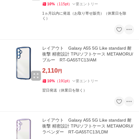
10
%
（
115
pt
）
要エントリー
1ヵ月以内に発送（お取り寄せ販売）（休業日を除
く）
レイアウト Galaxy A55 5G Like standard 耐
衝撃 精密設計 TPUソフトケース METAMORU/
ブルー RT-GA55TC13/AM
2,110
円
10
%
（
191
pt
）
要エントリー
翌日発送（休業日を除く）
レイアウト Galaxy A55 5G Like standard 耐
衝撃 精密設計 TPUソフトケース METAMORU/
ラベンダー RT-GA55TC13/LDM