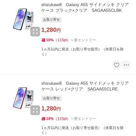
shizukawill Galaxy A55 サイドメッキ クリア
ケース ブラック×クリア SAGAA55CLBK
お取り寄せ
1,280
円
10
%
（
115
pt
）
要エントリー
1ヵ月以内に発送（お取り寄せ販売）（休業日を除
く）
shizukawill Galaxy A55 サイドメッキ クリア
ケース レッド×クリア SAGAA55CLRE
お取り寄せ
1,280
円
10
%
（
115
pt
）
要エントリー
1ヵ月以内に発送（お取り寄せ販売）（休業日を除
く）