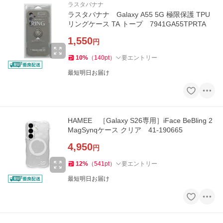
ラスタバナナ
ラスタバナナ Galaxy A55 5G 極限保護 TPU
リングケース TA トープ 7941GA55TPRTA
1,550
円
10
%
（
140
pt
）
要エントリー
最短明日お届け
HAMEE ［Galaxy S26専用］iFace BeBling 2
MagSynqケース クリア 41-190665
4,950
円
12
%
（
541
pt
）
要エントリー
最短明日お届け