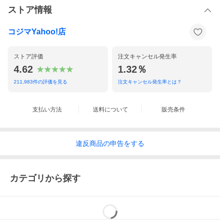
ストア情報
コジマYahoo!店
ストア評価
注文キャンセル発生率
4.62
1.32％
211,983
件の評価を見る
注文キャンセル発生率とは？
支払い方法
送料について
販売条件
違反
商品の
申告をする
カテゴリから探す