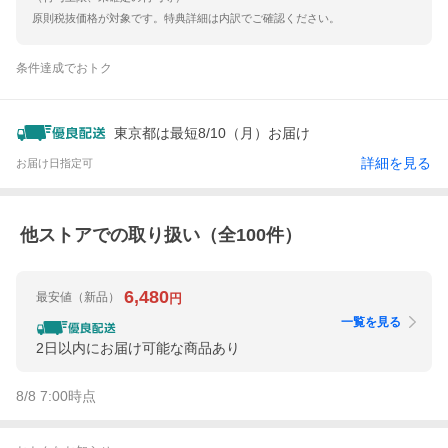
原則税抜価格が対象です。特典詳細は内訳でご確認ください。
条件達成でおトク
東京都は最短8/10（月）お届け
詳細を見る
お届け日指定可
他ストアでの取り扱い（全
100
件）
6,480
最安値
（新品）
円
一覧を見る
2日以内にお届け可能な商品あり
8/8 7:00
時点