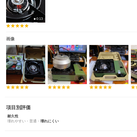
0:13
画像
項目別評価
耐久性
壊れやすい
・
普通
・
壊れにくい