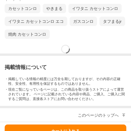
カセットコンロ
やきまる
イワタニ カセットコンロ
イワタニ カセットコンロ エコ
ガスコンロ
タフまるjr
焼肉 カセットコンロ
掲載情報について
・掲載している情報の精度には万全を期しておりますが、その内容の正確
性、安全性、有用性を保証するものではありません。
・現在ご覧になっているページは、この
商品
を取り扱うストアによって運営
されています。 ページに記載されている内容
や商品、ご購入
、ご購入に関
するご質問は、直接各ストアにお問い合わせください。
このページのトップへ