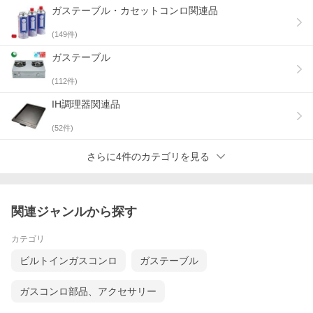
ガステーブル・カセットコンロ関連品
(
149
件)
ガステーブル
(
112
件)
IH調理器関連品
(
52
件)
さらに4件のカテゴリを見る
関連ジャンルから探す
カテゴリ
ビルトインガスコンロ
ガステーブル
ガスコンロ部品、アクセサリー