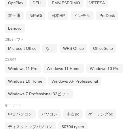
OptiPlex
DELL
FMV-ESPRIMO
VETESA
富士通
NiPoGi
日本HP
インテル
ProDesk
Lenovo
Officeソフト
Microsoft Office
なし
WPS Office
OfficeSuite
OS種類
Windows 11 Pro
Windows 11 Home
Windows 10 Pro
Windows 10 Home
Windows XP Professional
Windows 7 Professional 32ビット
キーワード
中古パソコン
パソコン
中古pc
ゲーミングpc
ディスクトップパソコン
5070ti ryzen