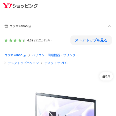
コジマYahoo!店
ストアトップを見る
4.62
（
212,015
件
）
コジマYahoo!店
パソコン・周辺機器・プリンター
デスクトップパソコン
デスクトップPC
1
/
8