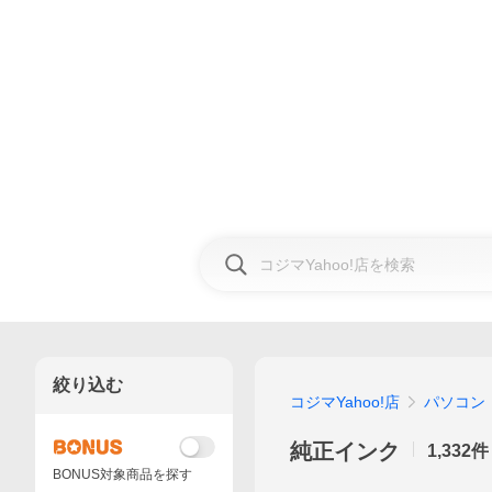
絞り込む
コジマYahoo!店
パソコン
純正インク
1,332
件
BONUS対象商品を探す