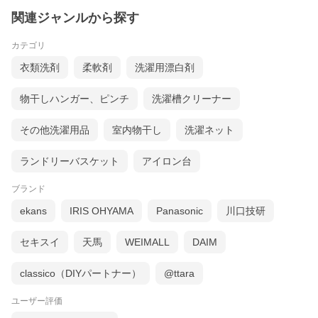
関連ジャンルから探す
カテゴリ
衣類洗剤
柔軟剤
洗濯用漂白剤
物干しハンガー、ピンチ
洗濯槽クリーナー
その他洗濯用品
室内物干し
洗濯ネット
ランドリーバスケット
アイロン台
ブランド
ekans
IRIS OHYAMA
Panasonic
川口技研
セキスイ
天馬
WEIMALL
DAIM
classico（DIYパートナー）
@ttara
ユーザー評価