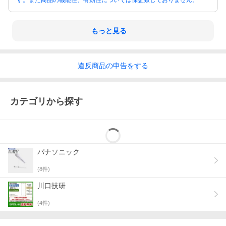
す。また商品の機能性、有効性については保証致しておりません。
もっと見る
違反
商品の
申告をする
カテゴリから探す
パナソニック
(
8
件)
川口技研
(
4
件)