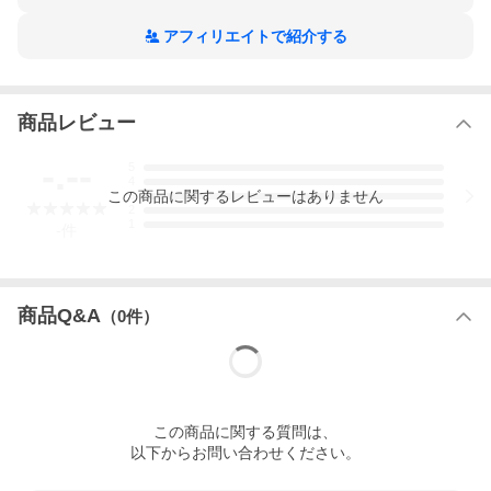
アフィリエイトで紹介する
商品レビュー
-.--
5
4
この
商品
に関するレビューはありません
3
2
1
-
件
商品Q&A
（
0
件）
この
商品
に関する質問は、
以下からお問い合わせください。