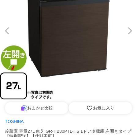
おまかせ比較
お気に入り
TOSHIBA
冷蔵庫 容量27L 東芝 GR-HB30PTL-TS 1ドア冷蔵庫 左開きタイプ
【特別配送】【代引不可】