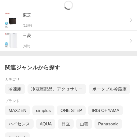
東芝
(
12
件)
三菱
(
8
件)
関連ジャンルから探す
カテゴリ
冷凍庫
冷蔵庫部品、アクセサリー
ポータブル冷蔵庫
ブランド
MAXZEN
simplus
ONE STEP
IRIS OHYAMA
ハイセンス
AQUA
日立
山善
Panasonic