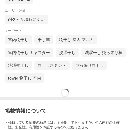
ユーザー評価
耐久性が壊れにくい
キーワード
室内物干し
干し竿
物干し 室内 アルミ
室内物干し キャスター
洗濯干し
洗濯干し 突っ張り棒
洗濯物干し
物干しスタンド
突っ張り物干し
tower 物干し 室内
掲載情報について
・掲載している情報の精度には万全を期しておりますが、その内容の正確
性、安全性、有用性を保証するものではありません。