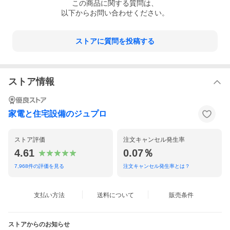
この
商品
に関する質問は、
以下からお問い合わせください。
ストアに質問を投稿する
ストア情報
家電と住宅設備のジュプロ
ストア評価
注文キャンセル発生率
4.61
0.07％
7,968
件の評価を見る
注文キャンセル発生率とは？
支払い方法
送料について
販売条件
ストアからのお知らせ