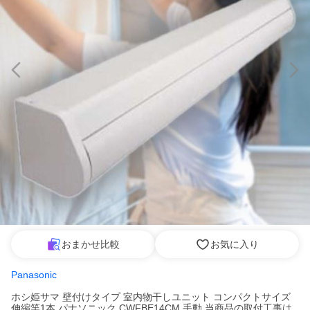
おまかせ比較
お気に入り
Panasonic
ホシ姫サマ 壁付けタイプ 室内物干しユニット コンパクトサイズ
伸縮竿1本 パナソニック CWFBE14CM 手動 当商品の取付工事は