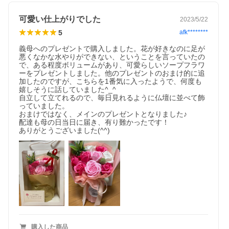
可愛い仕上がりでした
2023/5/22
5
afk********
義母へのプレゼントで購入しました。花が好きなのに足が
悪くなかな水やりができない、ということを言っていたの
で、ある程度ボリュームがあり、可愛らしいソープフラワ
ーをプレゼントしました。他のプレゼントのおまけ的に追
加したのですが、こちらを1番気に入ったようで、何度も
嬉しそうに話していました^_^

自立して立てれるので、毎日見れるように仏壇に並べて飾
っていました。

おまけではなく、メインのプレゼントとなりました♪

配達も母の日当日に届き、有り難かったです！

ありがとうございました(^^)
購入した商品