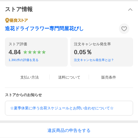
ストア情報
造花ドライフラワー専門問屋花びし
ストア評価
注文キャンセル発生率
4.84
0.05％
1,391
件の評価を見る
注文キャンセル発生率とは？
支払い方法
送料について
販売条件
ストアからのお知らせ
☆夏季休業に伴う出荷スケジュールとお問い合わせについて☆
違反
商品の
申告をする