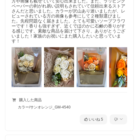
方や画像も載せていて安心出来ました。また、ラッピング
ペーパーの剥がれ易い説明もされていて信頼出来るストア
さんだと思いました。カラーが沢山あり迷いましたが、レ
ビューされている方の画像も参考にして２種類選びまし
た。先程問題なく届きました。とても可愛いソープフラワ
ーです！香りも強すぎず、近くでほのかに石鹸の香りがす
る感じです。素敵な商品を届けて下さり、ありがとうござ
いました！家族のお祝いにまた購入したいと思っていま
購入した商品
カラー/サンオレンジ_GM-4540
いいね
5