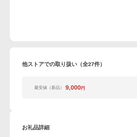
他ストアでの取り扱い（全
27
件）
9,000
最安値
（新品）
円
お礼品詳細