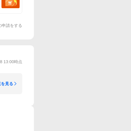
の申請をする
/8 13:00
時点
覧を見る