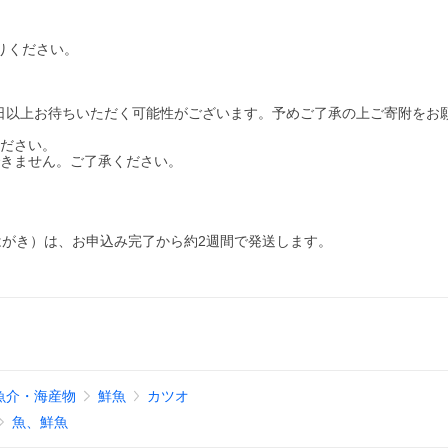
がりください。
0日以上お待ちいただく可能性がございます。予めご了承の上ご寄附をお
ください。
できません。ご了承ください。
がき）は、お申込み完了から約2週間で発送します。
魚介・海産物
鮮魚
カツオ
魚、鮮魚