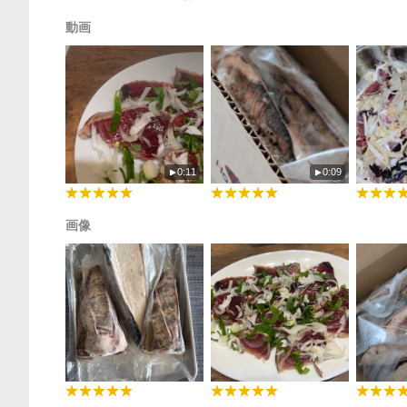
動画
0:11
0:09
画像