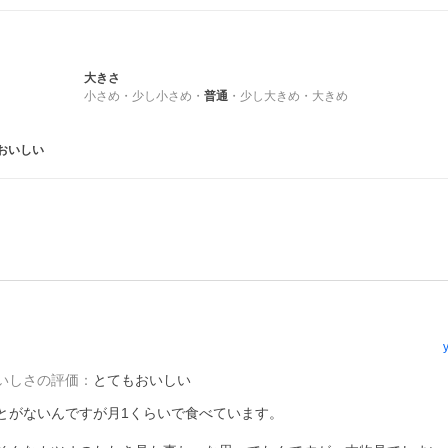
大きさ
小さめ
・
少し小さめ
・
普通
・
少し大きめ
・
大きめ
おいしい
いしさの評価
：
とてもおいしい
がないんですが月1くらいで食べています。
