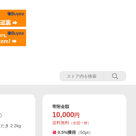
寄附金額
10,000
円
送料無料
（
全国一律
）
 2.2kg
0.5
%獲得
（
50
pt）