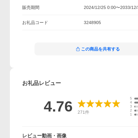
販売期間
2024/12/25 0:00
〜
2033/12/
お礼品
コード
3248905
この商品を共有する
お礼品
レビュー
5
4.76
4
3
2
271
件
1
レビュー動画・画像