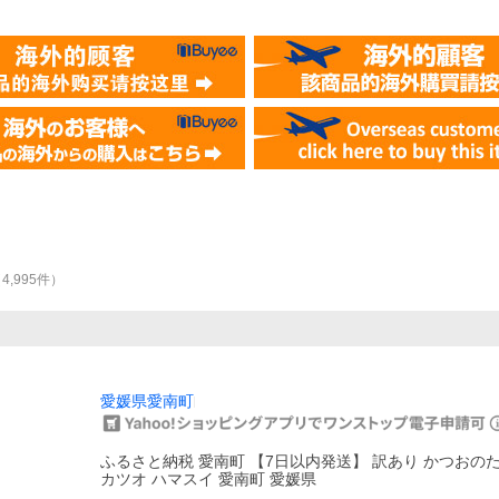
（
4,995
件
）
愛媛県愛南町
ふるさと納税 愛南町 【7日以内発送】 訳あり かつおのたたき
カツオ ハマスイ 愛南町 愛媛県