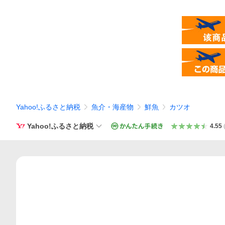
Yahoo!ふるさと納税
魚介・海産物
鮮魚
カツオ
Yahoo!ふるさと納税
4.55