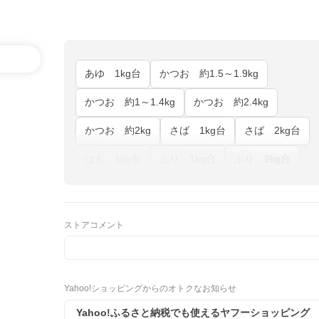
あゆ 1kg台
かつお 約1.5～1.9kg
かつお 約1～1.4kg
かつお 約2.4kg
かつお 約2kg
さば 1kg台
さば 2kg台
はも 1kg台
ぶり 1kg台
ぶり 2kg台
ストアコメント
Yahoo!ショッピングからのオトクなお知らせ
Yahoo!ふるさと納税でも使えるヤフーショッピング