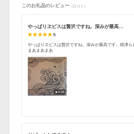
このお礼品のレビュー
（口コミ）
やっぱりヱビスは贅沢ですね。深みが最高…
5
やっぱりヱビスは贅沢ですね。深みが最高です。焼津ら
まあまあまあ
0:06