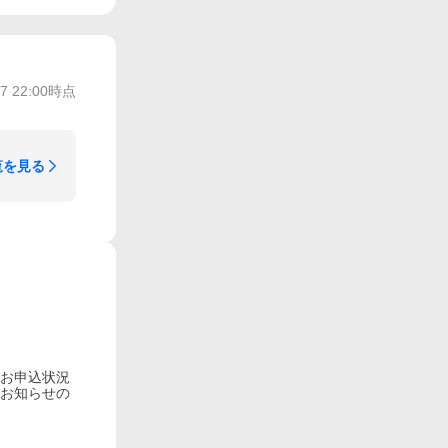
/7 22:00
時点
覧を見る
やお申込状況
のお知らせの