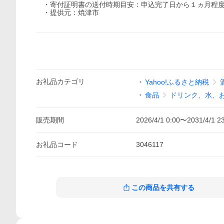
・寄付証明書の送付時期目安：申込完了日から１ヵ月程
・提供元：焼津市
お礼品
カテゴリ
Yahoo!ふるさと納税
食品
ドリンク、水、
販売期間
2026/4/1 0:00
〜
2031/4/1 2
お礼品
コード
3046117
この商品を共有する