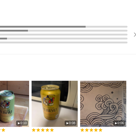
0:10
0:08
0:06