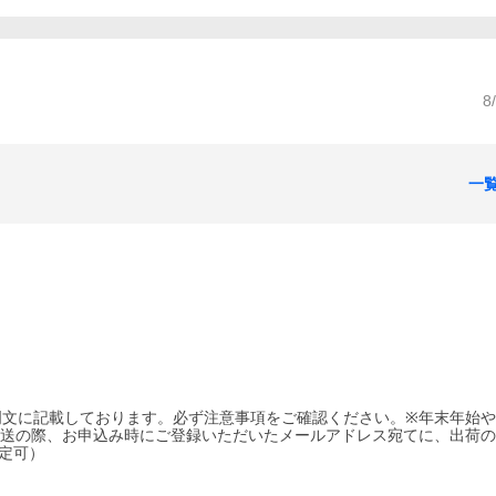
8
一
明文に記載しております。必ず注意事項をご確認ください。※年末年始
発送の際、お申込み時にご登録いただいたメールアドレス宛てに、出荷
定可）