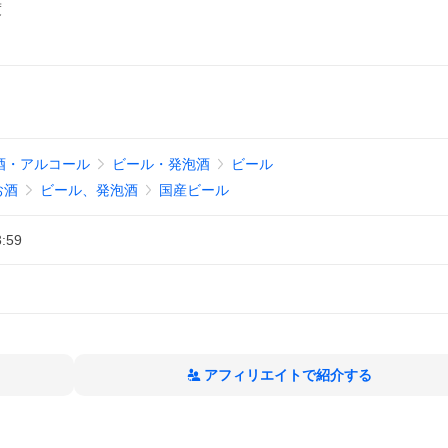
度
酒・アルコール
ビール・発泡酒
ビール
お酒
ビール、発泡酒
国産ビール
3:59
アフィリエイトで紹介する