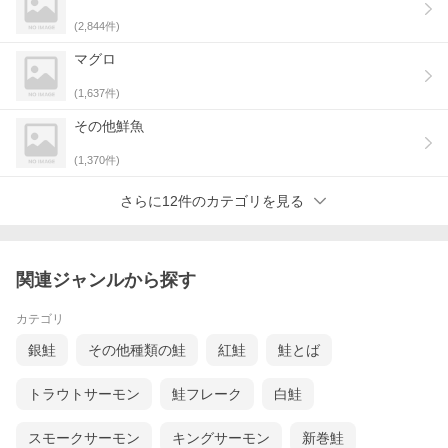
(
2,844
件)
マグロ
(
1,637
件)
その他鮮魚
(
1,370
件)
さらに12件のカテゴリを見る
関連ジャンルから探す
カテゴリ
銀鮭
その他種類の鮭
紅鮭
鮭とば
トラウトサーモン
鮭フレーク
白鮭
スモークサーモン
キングサーモン
新巻鮭