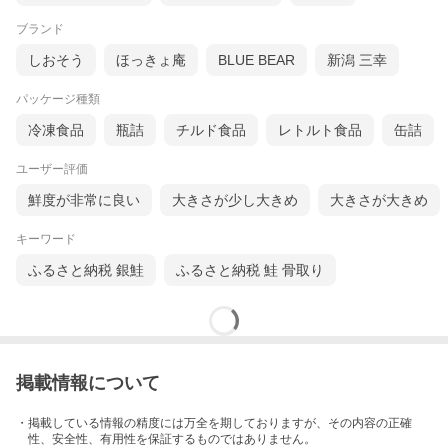
ブランド
しおそう
ほっきょ庵
BLUE BEAR
新潟 三幸
パッケージ種類
冷凍食品
瓶詰
チルド食品
レトルト食品
缶詰
ユーザー評価
鮮度が非常に良い
大きさが少し大きめ
大きさが大きめ
キーワード
ふるさと納税 銀鮭
ふるさと納税 鮭 骨取り
掲載情報について
・掲載している情報の精度には万全を期しておりますが、その内容の正確
性、安全性、有用性を保証するものではありません。