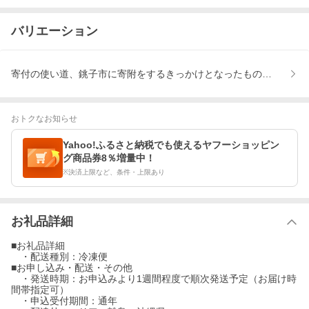
バリエーション
寄付の使い道、銚子市に寄附をするきっかけとなったものはなんで
おトクなお知らせ
Yahoo!ふるさと納税でも使えるヤフーショッピン
グ商品券8％増量中！
※決済上限など、条件・上限あり
お礼品詳細
■お礼品詳細
・配送種別：冷凍便
■お申し込み・配送・その他
・発送時期：お申込みより1週間程度で順次発送予定（お届け時
間帯指定可）
・申込受付期間：通年