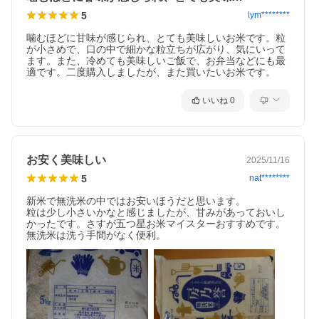
5
lym********
噛むほどに甘味が感じられ、とても美味しいお米です。粒
が小さめで、口の中で細かな粒立ちが広がり、気にいって
ます。また、冷めても美味しいご飯で、お弁当などにも最
適です。二度購入しましたが、また買いたいお米です。
いいね
0
お安く美味しい
2025/11/16
5
nat********
新米で無洗米の中ではお安いほうだと思います。

粒は少し小さいかなと感じましたが、甘みがあっておいし
かったです。さすが五つ星お米マイスターおすすめです。

無洗米は洗う手間がなく便利。