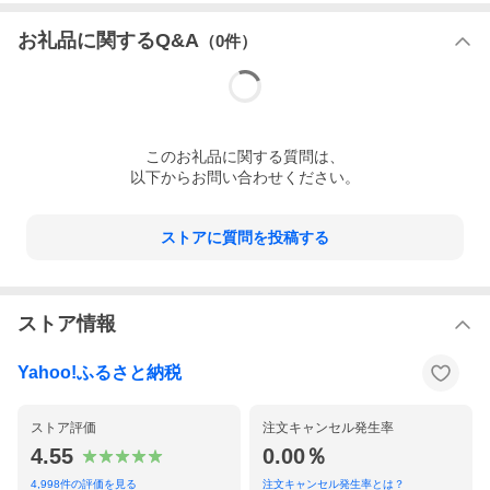
お礼品に関するQ&A
（
0
件）
この
お礼品
に関する質問は、
以下からお問い合わせください。
ストアに質問を投稿する
ストア情報
Yahoo!ふるさと納税
ストア評価
注文キャンセル発生率
4.55
0.00％
4,998
件の評価を見る
注文キャンセル発生率とは？