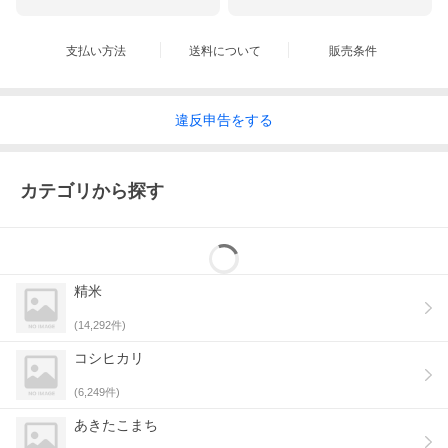
支払い方法
送料について
販売条件
違反
申告をする
カテゴリから探す
精米
(
14,292
件)
コシヒカリ
(
6,249
件)
あきたこまち