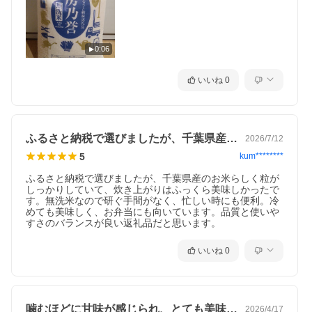
0:06
いいね
0
ふるさと納税で選びましたが、千葉県産の…
2026/7/12
5
kum********
ふるさと納税で選びましたが、千葉県産のお米らしく粒が
しっかりしていて、炊き上がりはふっくら美味しかったで
す。無洗米なので研ぐ手間がなく、忙しい時にも便利。冷
めても美味しく、お弁当にも向いています。品質と使いや
すさのバランスが良い返礼品だと思います。
いいね
0
噛むほどに甘味が感じられ、とても美味し…
2026/4/17