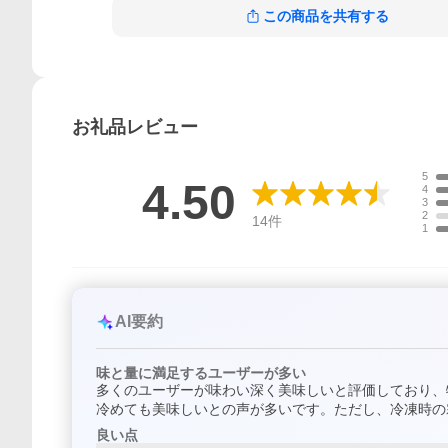
この商品を共有する
お礼品
レビュー
5
4.50
4
3
2
14
件
1
AI要約
味と量に満足するユーザーが多い
多くのユーザーが味わい深く美味しいと評価しており、
冷めても美味しいとの声が多いです。ただし、冷凍時の
良い点