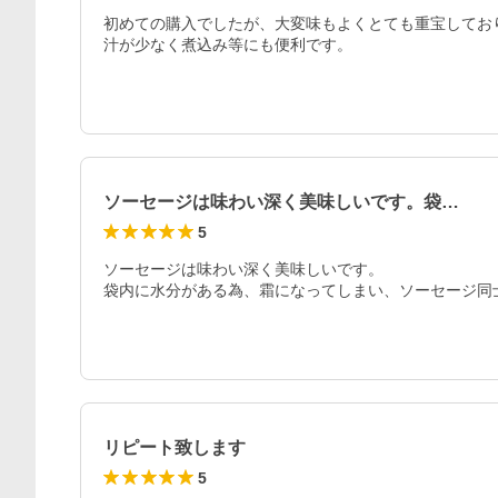
初めての購入でしたが、大変味もよくとても重宝してお
汁が少なく煮込み等にも便利です。
ソーセージは味わい深く美味しいです。袋…
5
ソーセージは味わい深く美味しいです。

袋内に水分がある為、霜になってしまい、ソーセージ同
リピート致します
5