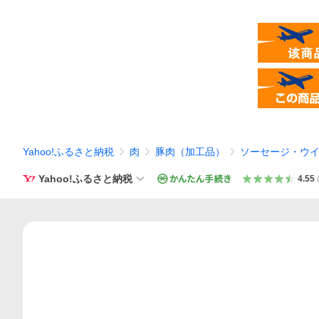
Yahoo!ふるさと納税
肉
豚肉（加工品）
ソーセージ・ウ
Yahoo!ふるさと納税
4.55