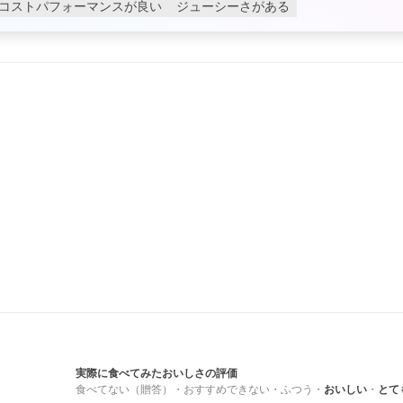
コストパフォーマンスが良い
ジューシーさがある
実際に食べてみたおいしさの評価
食べてない（贈答）
・
おすすめできない
・
ふつう
・
おいしい
・
とて