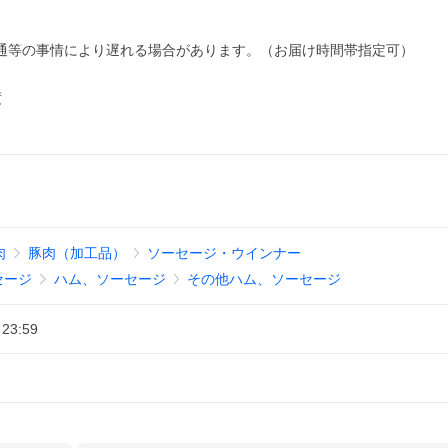
・交通等の事情により遅れる場合があります。（お届け時間帯指定可）
度
肉
豚肉（加工品）
ソーセージ・ウインナー
セージ
ハム、ソーセージ
その他ハム、ソーセージ
 23:59