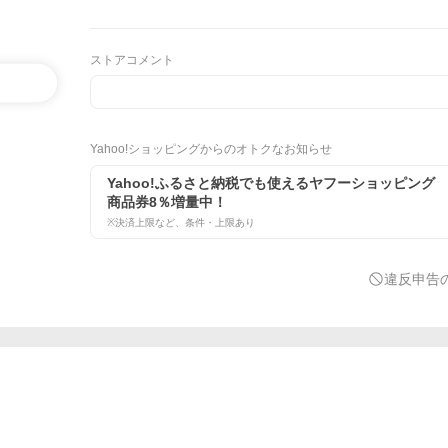
ストアコメント
Yahoo!ショッピングからのオトクなお知らせ
Yahoo!ふるさと納税でも使えるヤフーショッピング
商品券8％増量中！
※決済上限など、条件・上限あり
違反申告