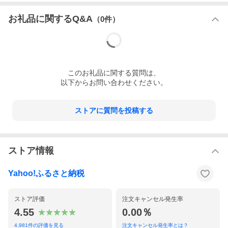
け取りいただけません。あらかじめご了承ください。
お礼品に関するQ&A
（
0
件）
この
お礼品
に関する質問は、
以下からお問い合わせください。
ストアに質問を投稿する
ストア情報
Yahoo!ふるさと納税
ストア評価
注文キャンセル発生率
4.55
0.00％
4,981
件の評価を見る
注文キャンセル発生率とは？