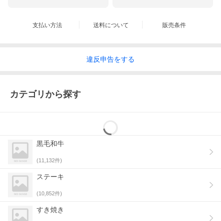
支払い方法
送料について
販売条件
違反
申告をする
カテゴリから探す
黒毛和牛
(
11,132
件)
ステーキ
(
10,852
件)
すき焼き