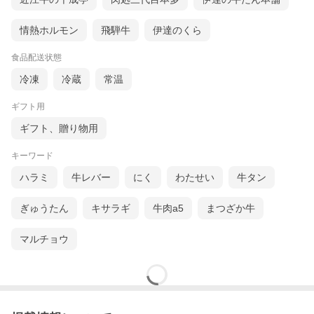
情熱ホルモン
飛騨牛
伊達のくら
食品配送状態
冷凍
冷蔵
常温
ギフト用
ギフト、贈り物用
キーワード
ハラミ
牛レバー
にく
わたせい
牛タン
ぎゅうたん
キサラギ
牛肉a5
まつざか牛
マルチョウ