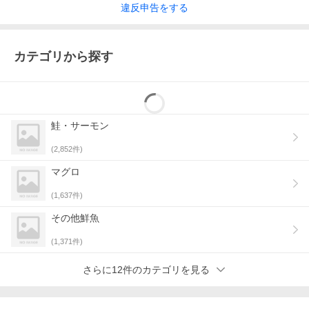
違反
申告をする
カテゴリから探す
鮭・サーモン
(
2,852
件)
マグロ
(
1,637
件)
その他鮮魚
(
1,371
件)
さらに12件のカテゴリを見る