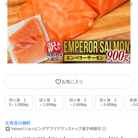
お気に入り
切り身 1.
切り身 1
切り身 2
切り身 3
刺身 
5～1.999kg
～1.499kg
～2.499kg
～3.499kg
～0.
北海道白糠町