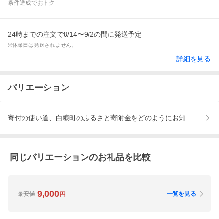
条件達成でおトク
24時までの注文で8/14〜9/2の間に発送予定
※休業日は発送されません。
詳細を見る
バリエーション
寄付の使い道、白糠町のふるさと寄附金をどのようにお知りになり
同じバリエーションのお礼品を比較
9,000
最安値
一覧を見る
円