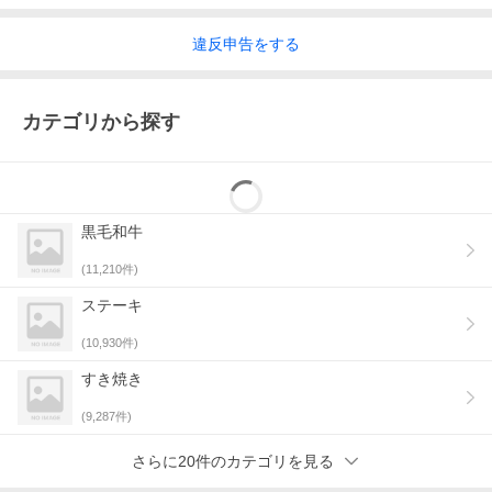
違反
申告をする
カテゴリから探す
黒毛和牛
(
11,210
件)
ステーキ
(
10,930
件)
すき焼き
(
9,287
件)
さらに20件のカテゴリを見る