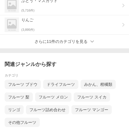
ぶどう・マスカット
(
5,716
件)
りんご
(
3,895
件)
さらに11件のカテゴリを見る
関連ジャンルから探す
カテゴリ
フルーツ ブドウ
ドライフルーツ
みかん、柑橘類
フルーツ 梨
フルーツ メロン
フルーツ スイカ
リンゴ
フルーツ詰め合わせ
フルーツ マンゴー
その他フルーツ