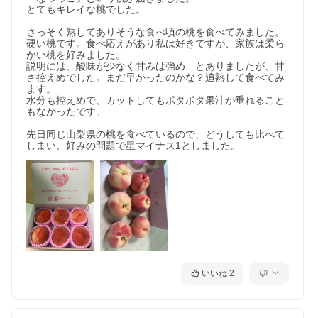
とてもキレイな桃でした。

さっそく熟してありそうな食べ頃の桃を食べてみました。

硬い桃です。食べ応えがあり私は好きですが、家族は柔ら
かい桃を好みました。

説明には、酸味が少なく甘みは強め　とありましたが、甘
さ控えめでした。まだ早かったのかな？追熟して食べてみ
ます。

水分も控えめで、カットしてもポタポタ果汁が垂れること
もなかったです。

先日同じ山梨県の桃を食べているので、どうしても比べて
しまい、好みの問題で星マイナス1としました。
いいね
2