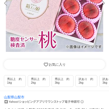
お気に入り
秀以上 約
秀以上 約
秀以上 約
訳あり 約
訳あ
1kg
2kg
3kg
2kg
3kg
山梨県山梨市