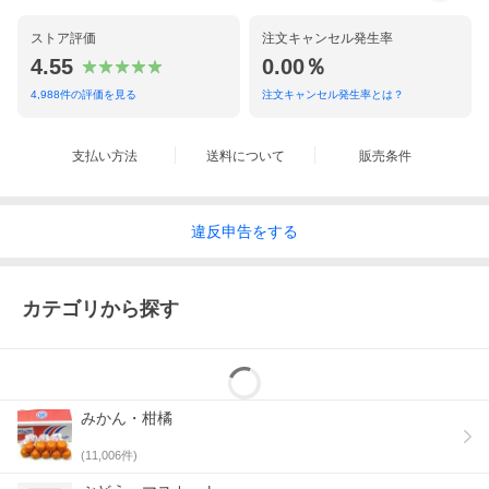
ストア評価
注文キャンセル発生率
4.55
0.00％
4,988
件の評価を見る
注文キャンセル発生率とは？
支払い方法
送料について
販売条件
違反
申告をする
カテゴリから探す
みかん・柑橘
(
11,006
件)