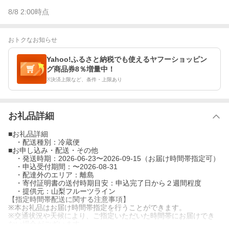
8/8 2:00
時点
おトクなお知らせ
Yahoo!ふるさと納税でも使えるヤフーショッピン
グ商品券8％増量中！
※決済上限など、条件・上限あり
お礼品詳細
■お礼品詳細
・配送種別：冷蔵便
■お申し込み・配送・その他
・発送時期：2026-06-23〜2026-09-15（お届け時間帯指定可）
・申込受付期間：〜2026-08-31
・配達外のエリア：離島
・寄付証明書の送付時期目安：申込完了日から２週間程度
・提供元：山梨フルーツライン
【指定時間帯配送に関する注意事項】
※本お礼品はお届け時間帯指定を行うことができます。
※交通状況や天候により、ご指定いただいた時間帯にお届けでき
ない場合がございます。