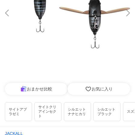
おまかせ比較
お気に入り
サイトクリ
サイトアブ
シルエット
シルエット
アインセク
スズ
ラゼミ
ナナヒカリ
ブラック
ト
JACKALL