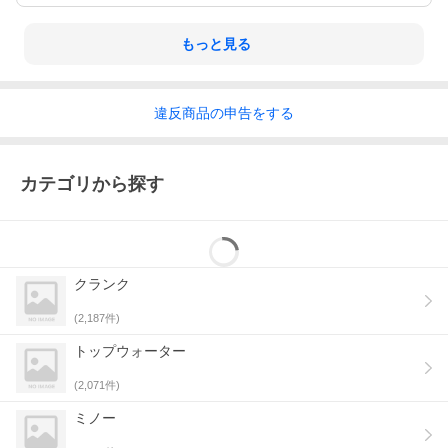
もっと見る
違反
商品の
申告をする
カテゴリから探す
クランク
(
2,187
件)
トップウォーター
(
2,071
件)
ミノー