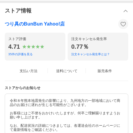
ストア情報
つり具のBunBun Yahoo!店
ストア評価
注文キャンセル発生率
4.71
0.77％
35
件の評価を見る
注文キャンセル発生率とは？
支払い方法
送料について
販売条件
ストアからのお知らせ
令和８年熊本地震発生の影響により、九州地方の一部地域において商
品のお届けに遅れが生じる可能性がございます。
お客様にはご不便をおかけいたしますが、何卒ご理解賜りますようお
願い申し上げます。
なお、配送状況の詳細につきましては、各運送会社のホームページに
て最新情報をご確認ください。