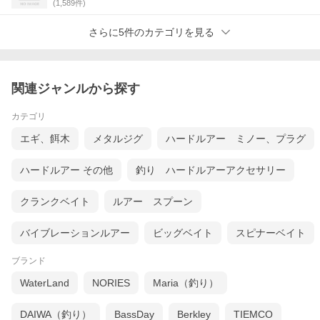
(
1,589
件)
さらに5件のカテゴリを見る
関連ジャンルから探す
カテゴリ
エギ、餌木
メタルジグ
ハードルアー ミノー、プラグ
ハードルアー その他
釣り ハードルアーアクセサリー
クランクベイト
ルアー スプーン
バイブレーションルアー
ビッグベイト
スピナーベイト
ブランド
WaterLand
NORIES
Maria（釣り）
DAIWA（釣り）
BassDay
Berkley
TIEMCO