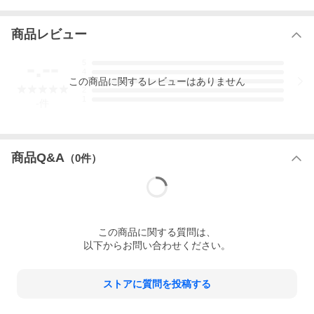
商品レビュー
-.--
5
4
この
商品
に関するレビューはありません
3
2
1
-
件
商品Q&A
（
0
件）
この
商品
に関する質問は、
以下からお問い合わせください。
ストアに質問を投稿する