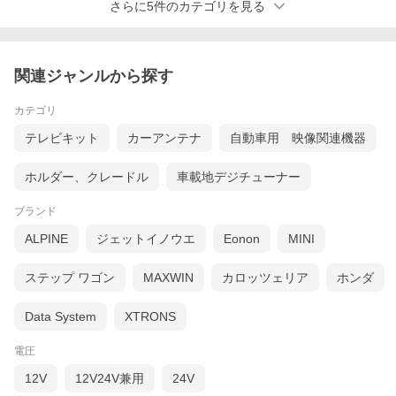
さらに5件のカテゴリを見る
関連ジャンルから探す
カテゴリ
テレビキット
カーアンテナ
自動車用 映像関連機器
ホルダー、クレードル
車載地デジチューナー
ブランド
ALPINE
ジェットイノウエ
Eonon
MINI
ステップ ワゴン
MAXWIN
カロッツェリア
ホンダ
Data System
XTRONS
電圧
12V
12V24V兼用
24V