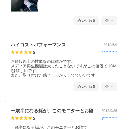
いいね
0
ハイコストパフォーマンス
2018/5/9
5
ina********
お値段以上の性能なのは確かです。

メディア再生機能は大したことないですがこの値段でHDM
Iは嬉しいです。

また、取り付けた感じしっかりしてていいです
いいね
5
一歳半になる孫が、このモニターとお陰で…
2018/9/26
5
yfr********
一歳半になる孫が、このモニターとお陰で
