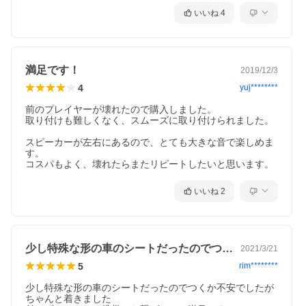
いいね
4
満足です！
2019/12/3
4
yuj********
前のプレイヤーが壊れたので購入しました。

取り付けも難しくなく、スムーズに取り付けられました。

スピーカーが左右にあるので、とても大きな音で楽しめま
す。

コスパもよく、壊れたらまたリピートしたいと思います。
いいね
2
少し特殊な形の車のシートだったのでつく…
2021/3/21
5
rim********
少し特殊な形の車のシートだったのでつくか不安でしたが
ちゃんと着きました
