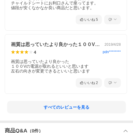
チャイルドシートにお利口さんで座ってます。

値段が安くなかなか良い商品だと思います。
いいね
5
画質は思っていたより良かった１００Vの…
2019/4/28
4
pdn********
画質は思っていたより良かった

１００Vの電源が取れるといいと思います

左右の向きが変更できるといいと思います
いいね
2
すべてのレビューを見る
商品Q&A
（
0
件）