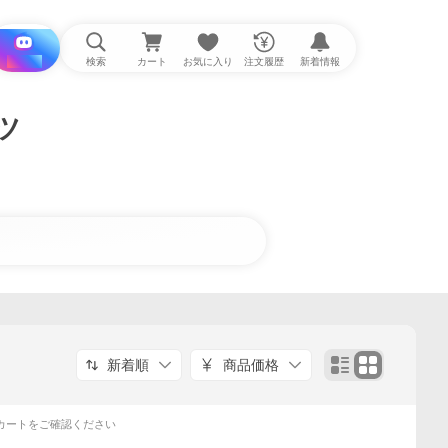
i と探す
検索
カート
お気に入り
注文履歴
新着情報
ツ
新着順
商品価格
カートをご確認ください