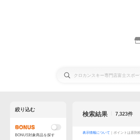
絞り込む
検索結果
7,323
件
表示情報について
｜ポイントは原則
BONUS対象商品を探す