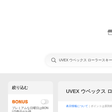
絞り込む
UVEX ウベックス
表示情報について
｜ポイントは原則
プレミアムな日曜日はBON
US商品がお得