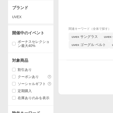
ブランド
UVEX
関連キーワード（全体で探す）
開催中のイベント
uvex サングラス
uve
ボーナスセレクショ
uvex ゴーグル ベルト
ン最大40%
対象商品
割引あり
クーポンあり
ソーシャルギフト
定期購入
在庫ありのみを表示