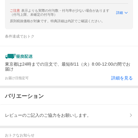
ご注意
表示よりも実際の付与数・付与率が少ない場合があります
詳細
（付与上限、未確定の付与等）
原則税抜価格が対象です。特典詳細は内訳でご確認ください。
条件達成でおトク
東京都は24時までの注文で、最短8/11（火）8:00-12:00の間でお
届け
詳細を見る
お届け日指定可
バリエーション
レビューのご記入のご協力をお願いします。
おトクなお知らせ