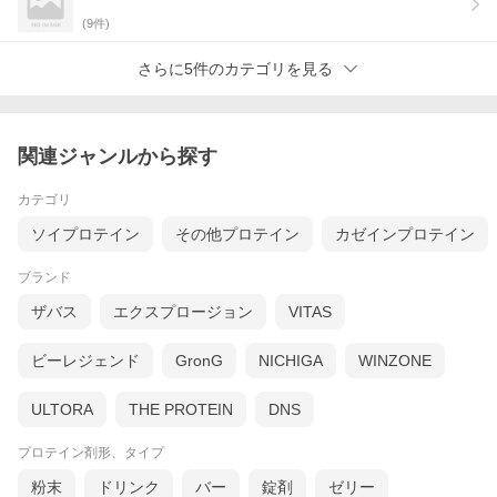
(
9
件)
さらに5件のカテゴリを見る
関連ジャンルから探す
カテゴリ
ソイプロテイン
その他プロテイン
カゼインプロテイン
ブランド
ザバス
エクスプロージョン
VITAS
ビーレジェンド
GronG
NICHIGA
WINZONE
ULTORA
THE PROTEIN
DNS
プロテイン剤形、タイプ
粉末
ドリンク
バー
錠剤
ゼリー