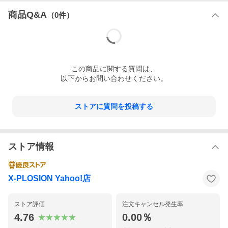
商品Q&A
（
0
件）
この
商品
に関する質問は、
以下からお問い合わせください。
ストアに質問を投稿する
ストア情報
X-PLOSION Yahoo!店
ストア評価
注文キャンセル発生率
4.76
0.00％