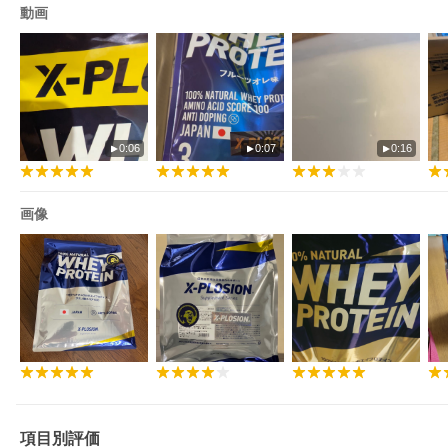
動画
0:06
0:07
0:16
画像
項目別評価