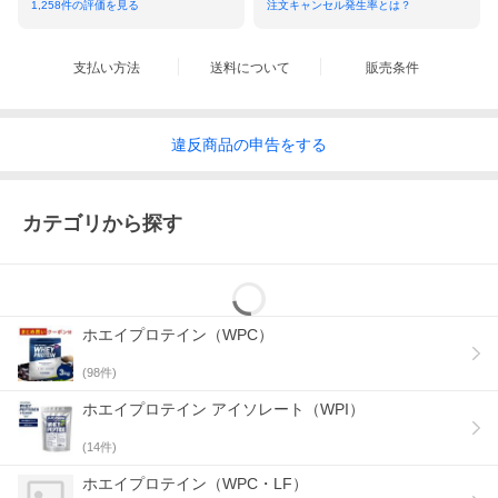
1,258
件の評価を見る
注文キャンセル発生率とは？
支払い方法
送料について
販売条件
違反
商品の
申告をする
カテゴリから探す
ホエイプロテイン（WPC）
(
98
件)
ホエイプロテイン アイソレート（WPI）
(
14
件)
ホエイプロテイン（WPC・LF）