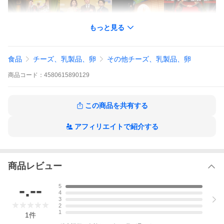
もっと見る
食品
チーズ、乳製品、卵
その他チーズ、乳製品、卵
商品
コード：
4580615890129
この商品を共有する
アフィリエイトで紹介する
視聴ページへ(外部サイト)
商品レビュー
-.--
5
4
3
2
1
1
件