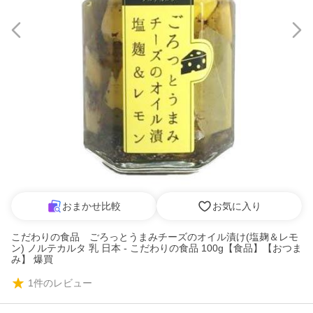
おまかせ比較
お気に入り
こだわりの食品 ごろっとうまみチーズのオイル漬け(塩麹＆レモ
ン) ノルテカルタ 乳 日本 - こだわりの食品 100g【食品】【おつま
み】 爆買
1
件のレビュー