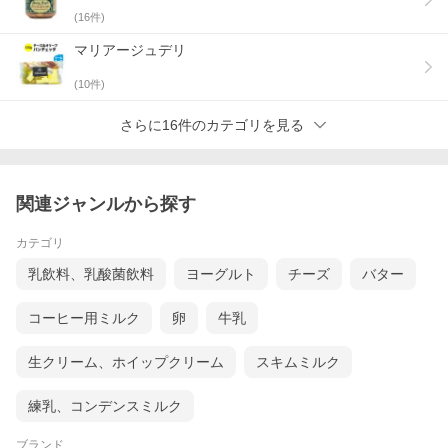
(
16
件)
マリアージュデリ
(
10
件)
さらに16件のカテゴリを見る
関連ジャンルから探す
カテゴリ
乳飲料、乳酸菌飲料
ヨーグルト
チーズ
バター
コーヒー用ミルク
卵
牛乳
生クリーム、ホイップクリーム
スキムミルク
練乳、コンデンスミルク
ブランド