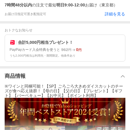
7時間48分以内
の注文で最短
明日9:00-12:00
お届け（東京都）
詳細を見る
お届け日指定可
置き配指定可
おトクなお知らせ
合計5,000円相当プレゼント！
962
0
PayPayカード入会特典を使うと
円
円
うち2,000円相当は利用先・期間限定。他条件あり
商品情報
※ワインと同梱可能！【SP】ごろごろ大きめダイスカットのチー
ズが食べ応え抜群！【母の日】【父の日】【プレゼント】【ギフ
ト】【バーベキュー】【お中元】【ポイント利用】