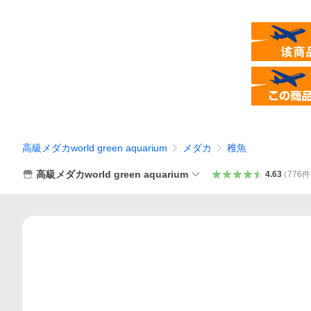
高級メダカworld green aquarium
メダカ
稚魚
高級メダカworld green aquarium
4.63
（
776
件