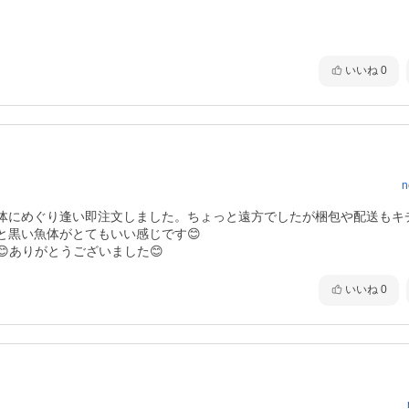
いいね
0
n
体にめぐり逢い即注文しました。ちょっと遠方でしたが梱包や配送もキ
黒い魚体がとてもいい感じです😊

ありがとうございました😊
いいね
0