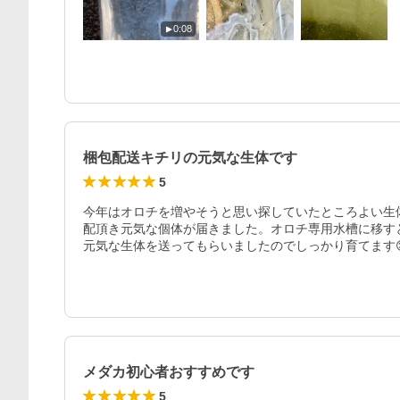
0:08
梱包配送キチリの元気な生体です
5
今年はオロチを増やそうと思い探していたところよい生
配頂き元気な個体が届きました。オロチ専用水槽に移すと
元気な生体を送ってもらいましたのでしっかり育てます
メダカ初心者おすすめです
5