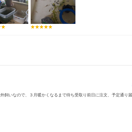
。外飼いなので、３月暖かくなるまで待ち受取り前日に注文、予定通り