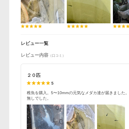
レビュー一覧
レビュー内容
（口コミ）
２０匹
5
稚魚を購入。5〜10mmの元気なメダカ達が届きました
無しでした。