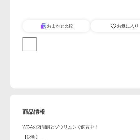
おまかせ比較
お気に入り
商品情報
WGAの万能餌とゾウリムシで飼育中！
【説明】