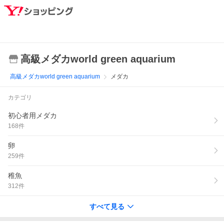
高級メダカworld green aquarium
高級メダカworld green aquarium
メダカ
カテゴリ
初心者用メダカ
168
件
卵
259
件
稚魚
312
件
すべて見る