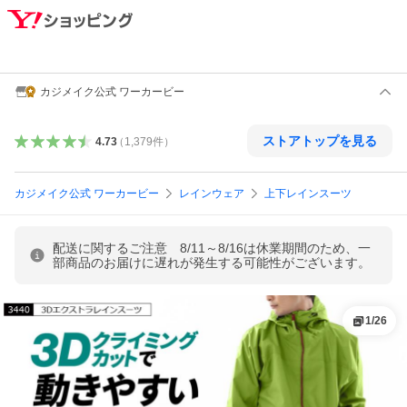
カジメイク公式 ワーカービー
ストアトップを見る
4.73
（
1,379
件
）
カジメイク公式 ワーカービー
レインウェア
上下レインスーツ
配送に関するご注意 8/11～8/16は休業期間のため、一
部商品のお届けに遅れが発生する可能性がございます。
1
/
26