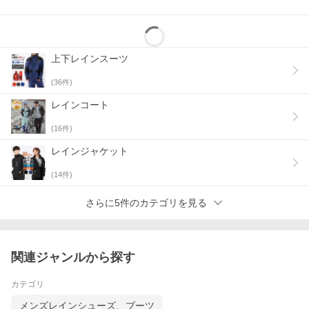
上下レインスーツ
(
36
件)
レインコート
(
16
件)
レインジャケット
(
14
件)
さらに5件のカテゴリを見る
関連ジャンルから探す
カテゴリ
メンズレインシューズ、ブーツ