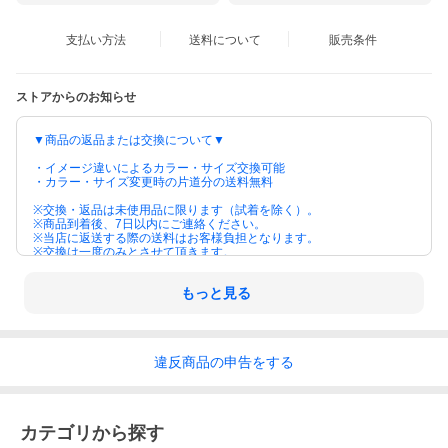
支払い方法
送料について
販売条件
ストアからのお知らせ
▼商品の返品または交換について▼
・イメージ違いによるカラー・サイズ交換可能
・カラー・サイズ変更時の片道分の送料無料
※交換・返品は未使用品に限ります（試着を除く）。
※商品到着後、7日以内にご連絡ください。
※当店に返送する際の送料はお客様負担となります。
※交換は一度のみとさせて頂きます。
＜詳しくはコチラ＞
もっと見る
違反
商品の
申告をする
カテゴリから探す