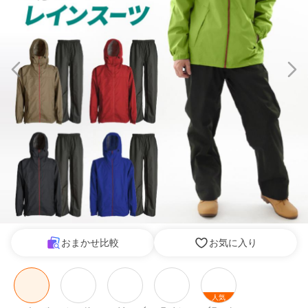
おまかせ比較
お気に入り
人気