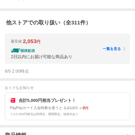
他ストアでの取り扱い（全
311
件）
2,053
最安値
円
一覧を見る
2日以内にお届け可能な商品あり
8/5 2:00
時点
おトクなお知らせ
合計5,000円相当プレゼント！
3,610
0
PayPayカード入会特典を使うと
円
円
うち2,000円相当は利用先・期間限定。他条件あり