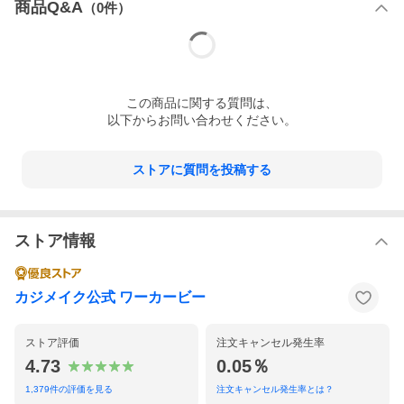
商品Q&A
（
0
件）
この
商品
に関する質問は、
以下からお問い合わせください。
ストアに質問を投稿する
ストア情報
カジメイク公式 ワーカービー
ストア評価
注文キャンセル発生率
4.73
0.05％
1,379
件の評価を見る
注文キャンセル発生率とは？