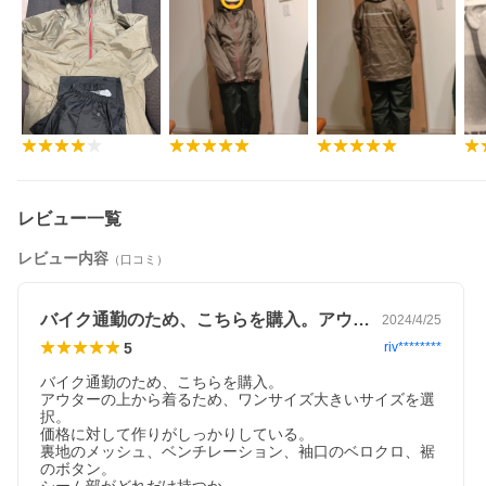
レビュー一覧
レビュー内容
（口コミ）
バイク通勤のため、こちらを購入。アウタ…
2024/4/25
5
riv********
バイク通勤のため、こちらを購入。

アウターの上から着るため、ワンサイズ大きいサイズを選
択。

価格に対して作りがしっかりしている。

裏地のメッシュ、ベンチレーション、袖口のベロクロ、裾
のボタン。
