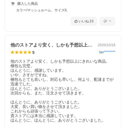
購入した商品
カラー/マッシュルーム、サイズ/L
いいね
23
他のストアより安く、しかも予想以上にき…
2020/10/18
5
tan********
他のストアより安く、しかも予想以上にきれいな商品。

梱包も完璧。

ほんとうに、感謝しています。

いや、さすがですね。

梱包もとても良いし、対応も早いし、何より、配達までが
迅速でした。

ほんとうに、ありがとうございました。

次回からも、また、注文させて頂きます。

ほんとうに、ありがとうございました。

大変、良い買い物をさせて頂きました。

これからも頑張って下さい。

貴ストアには本当に感謝しています。

ほんとうに、ほんとうに、ありがとうございました。