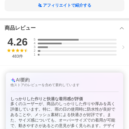
アフィリエイトで紹介する
商品レビュー
4.26
5
4
3
2
1
483
件
AI要約
他ストアのレビューを含めて要約しています
しっかりした作りと快適な着用感が評価
多くのユーザーが、商品のしっかりした作りや厚みを高く
評価しています。特に、雨の日の使用時に防水性が良好で
あることや、メッシュ素材による快適さが好評です。ま
た、サイズ感についても、オーバーサイズでの着用が可能
で、動きやすさがあるとの意見が多く見られます。デザイ