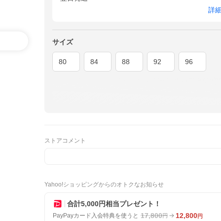
詳
サイズ
80
84
88
92
96
ストアコメント
Yahoo!ショッピングからのオトクなお知らせ
合計5,000円相当プレゼント！
17,800
12,800
PayPayカード入会特典を使うと
円
円