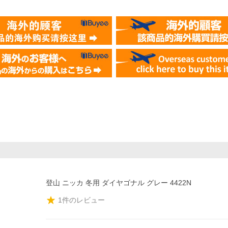
登山 ニッカ 冬用 ダイヤゴナル グレー 4422N
1
件のレビュー