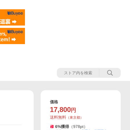
価格
17,800
円
送料無料
（
東京都
）
6
%獲得
（
978
pt）