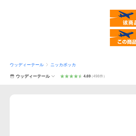
ウッディーテール
ニッカポッカ
ウッディーテール
4.69
（
498
件
）