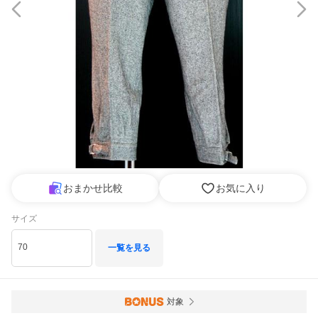
おまかせ比較
お気に入り
サイズ
70
一覧を見る
対象