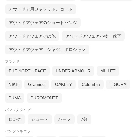
アウトドア用ジャケット、コート
アウトドアウェアのショートパンツ
アウトドアウエアその他
アウトドアウェア小物 靴下
アウトドアウェア シャツ、ポロシャツ
ブランド
THE NORTH FACE
UNDER ARMOUR
MILLET
NIKE
Gramicci
OAKLEY
Columbia
TIGORA
PUMA
PUROMONTE
パンツ丈タイプ
ロング
ショート
ハーフ
7分
パンツシルエット