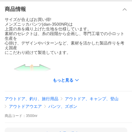
商品情報
サイズが合えばお買い得!
メンズニッカパンツ(dan-3500NR)は
上質の糸を織り上げた生地を仕様しています。
素材のセレクトは、糸の段階から企画し、専門工場での小ロット
生産を
心掛け、デザインやパターンなど、素材を活かした製品作りを考
え国産
にこだわり続けて製造しています。
もっと見る
アウトドア、釣り、旅行用品
アウトドア、キャンプ、登山
アウトドアウエア
パンツ、ズボン
商品
コード：
3500nr