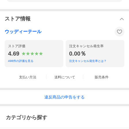
ストア情報
ウッディーテール
ストア評価
注文キャンセル発生率
4.69
0.00％
498
件の評価を見る
注文キャンセル発生率とは？
支払い方法
送料について
販売条件
違反
商品の
申告をする
カテゴリから探す