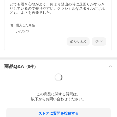
サラッとしたコットンの肌触りは初夏のトレッキングに最高で
とても履き心地がよく、何より登山の時に足回りがすっき
す。
りしているので登りやすい。クラシカルなスタイルだけれ
ども、よさを再発見した。
購入した商品
サイズ/73
いいね
0
商品Q&A
（
0
件）
この
商品
に関する質問は、
以下からお問い合わせください。
ストアに質問を投稿する