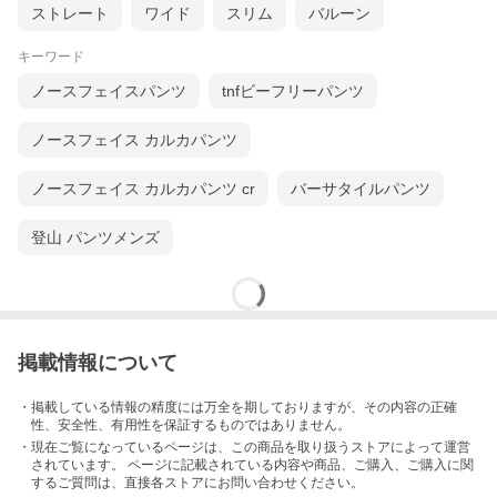
ストレート
ワイド
スリム
バルーン
キーワード
ノースフェイスパンツ
tnfビーフリーパンツ
ノースフェイス カルカパンツ
ノースフェイス カルカパンツ cr
バーサタイルパンツ
登山 パンツメンズ
掲載情報について
・掲載している情報の精度には万全を期しておりますが、その内容の正確
性、安全性、有用性を保証するものではありません。
・現在ご覧になっているページは、この
商品
を取り扱うストアによって運営
されています。 ページに記載されている内容
や商品、ご購入
、ご購入に関
するご質問は、直接各ストアにお問い合わせください。