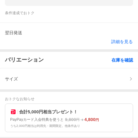
条件達成でおトク
翌日発送
詳細を見る
バリエーション
在庫を確認
サイズ
おトクなお知らせ
合計5,000円相当プレゼント！
9,800
4,800
PayPayカード入会特典を使うと
円
円
うち2,000円相当は利用先・期間限定。他条件あり