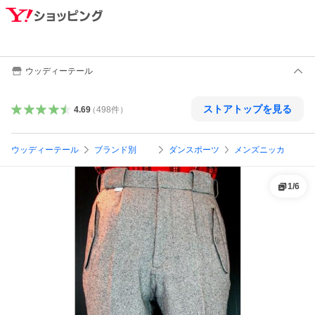
ウッディーテール
ストアトップを見る
4.69
（
498
件
）
ウッディーテール
ブランド別
ダンスポーツ
メンズニッカ
1
/
6