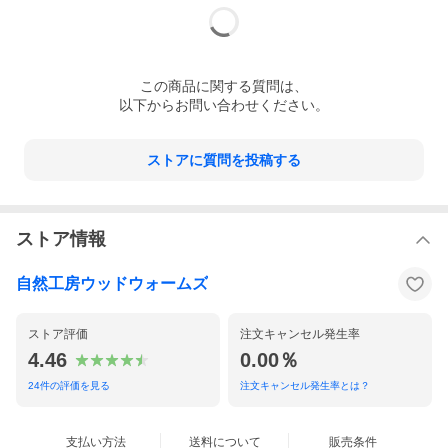
この
商品
に関する質問は、
以下からお問い合わせください。
ストアに質問を投稿する
ストア情報
自然工房ウッドウォームズ
ストア評価
注文キャンセル発生率
4.46
0.00％
24
件の評価を見る
注文キャンセル発生率とは？
支払い方法
送料について
販売条件