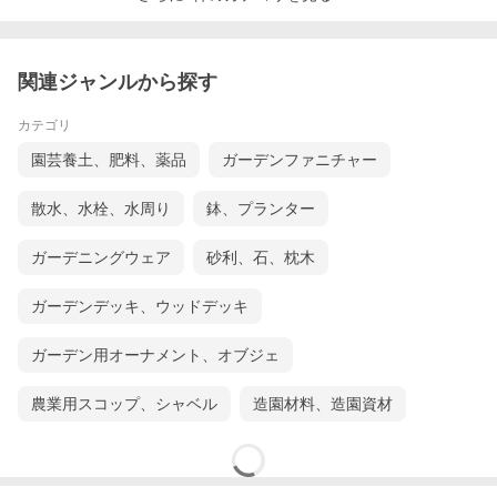
関連ジャンルから探す
カテゴリ
園芸養土、肥料、薬品
ガーデンファニチャー
散水、水栓、水周り
鉢、プランター
ガーデニングウェア
砂利、石、枕木
ガーデンデッキ、ウッドデッキ
ガーデン用オーナメント、オブジェ
農業用スコップ、シャベル
造園材料、造園資材