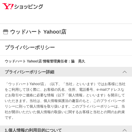
ウッドハート Yahoo!店
プライバシーポリシー
ウッドハート Yahoo!店
情報管理責任者：
脇 晃久
プライバシーポリシー詳細
「ウッドハートYahoo!店」（以下、「当社」といいます）ではお客様に当社
をご利用して頂く際に、お客様の氏名、住所、電話番号、e-mailアドレスな
どお取引やご連絡に必要な情報（以下「個人情報」といいます）を開示して
いただきます。当社は、個人情報保護法の趣旨のもと、このプライバシーポ
リシーに則って個人情報を取り扱います。このプライバシーポリシーは、当
社が開示いただいた個人情報の取扱いに関するお客様と当社との間のお約束
です。
1.個人情報の利用目的について