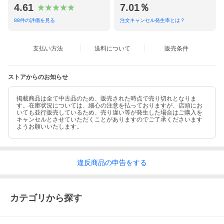
4.61
7.01％
88
件の評価を見る
注文キャンセル発生率とは？
支払い方法
送料について
販売条件
ストアからのお知らせ
掲載商品は全て中古品のため、販売された時点で売り切れとなりま
す。在庫状況については、細心の注意を払っておりますが、店頭にお
いても並行販売しているため、売り違い等が発生した場合はご購入を
キャンセルとさせていただくことがありますのでご了承くださいます
ようお願いいたします。
違反
商品の
申告をする
カテゴリから探す