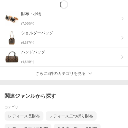
財布・小物
(
7,060
件)
ショルダーバッグ
(
6,387
件)
ハンドバッグ
(
4,545
件)
さらに3件のカテゴリを見る
関連ジャンルから探す
カテゴリ
レディース長財布
レディース二つ折り財布