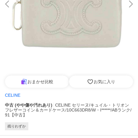
おまかせ比較
お気に入り
CELINE
中古 (やや傷や汚れあり)
CELINE セリーヌ/キュイル・トリオン
フレザーコイン＆カードケース/10C663DR8/W・I******/ABランク/
91【中古】
残りわずか