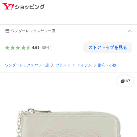
ワンダーレックスヤフー店
ストアトップを見る
4.61
（
88
件
）
ワンダーレックスヤフー店
ブランド
アイテム
財布・小物
1
/
7