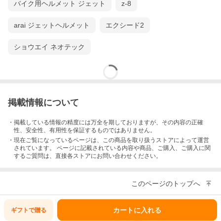
バイク用ヘルメット ジェット
z-8
arai ジェットヘルメット
エクシード2
ショウエイ ネオテック
掲載情報について
・掲載している情報の精度には万全を期しておりますが、その内容の正確
性、安全性、有用性を保証するものではありません。
・現在ご覧になっているページは、この
商品
を取り扱うストアによって運営
されています。 ページに記載されている内容
や商品、ご購入
、ご購入に関
するご質問は、直接各ストアにお問い合わせください。
このページのトップへ
カートに入れる
ギフトで
贈る