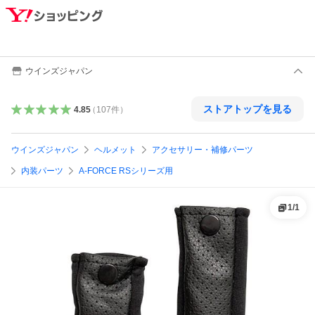
ウインズジャパン
ストアトップを見る
4.85
（
107
件
）
ウインズジャパン
ヘルメット
アクセサリー・補修パーツ
内装パーツ
A-FORCE RSシリーズ用
1
/
1