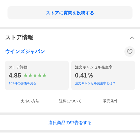
ストアに質問を投稿する
ストア情報
ウインズジャパン
ストア評価
注文キャンセル発生率
4.85
0.41％
107
件の評価を見る
注文キャンセル発生率とは？
支払い方法
送料について
販売条件
違反
商品の
申告をする