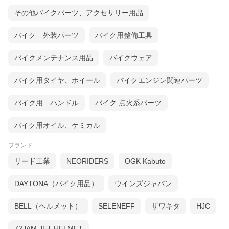
その他バイクパーツ、アクセサリー用品
バイク 外装パーツ
バイク用整備工具
バイクメンテナンス用品
バイクウェア
バイク用タイヤ、ホイール
バイクエンジン関連パーツ
バイク用 ハンドル
バイク 点火系パーツ
バイク用オイル、ケミカル
ブランド
リード工業
NEORIDERS
OGK Kabuto
DAYTONA（バイク用品）
ウインズジャパン
BELL（ヘルメット）
SELENEFF
ザワキタ
HJC
72JAM JET HELMET