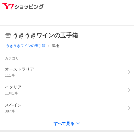
うきうきワインの玉手箱
うきうきワインの玉手箱
産地
カテゴリ
オーストラリア
111
件
イタリア
1,341
件
スペイン
387
件
すべて見る