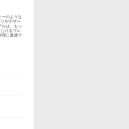
ィーのような
ーツやデザー
アルは、もっ
はじけるフレ
料理に最適で