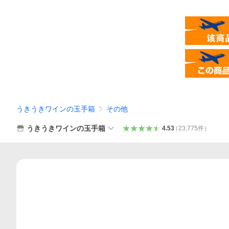
うきうきワインの玉手箱
その他
うきうきワインの玉手箱
4.53
（
23,775
件
）