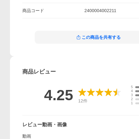
商品
コード
2400004002211
この商品を共有する
商品
レビュー
5
4.25
4
3
2
12
件
1
レビュー動画・画像
動画