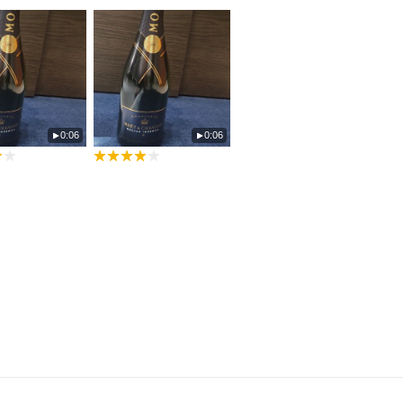
0:06
0:06