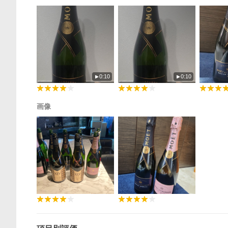
0:10
0:10
画像