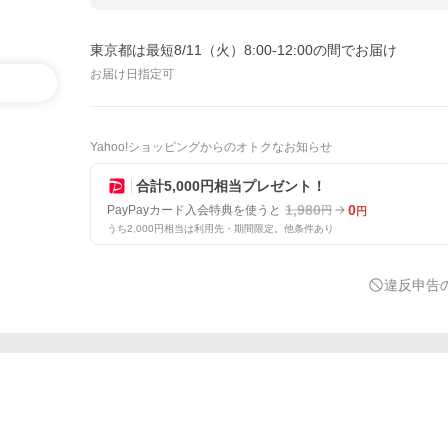
東京都は最短8/11（火）8:00-12:00の間でお届け
お届け日指定可
Yahoo!ショッピングからのオトクなお知らせ
合計5,000円相当プレゼント！
1,980
0
PayPayカード入会特典を使うと
円
円
うち2,000円相当は利用先・期間限定。他条件あり
違反申告