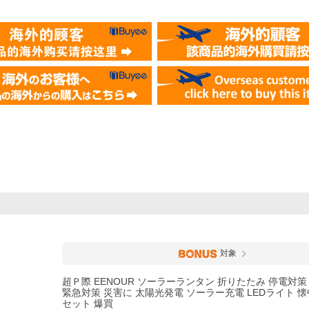
対象
超Ｐ際 EENOUR ソーラーランタン 折りたたみ 停電対策
緊急対策 災害に 太陽光発電 ソーラー充電 LEDライト 懐
セット 爆買