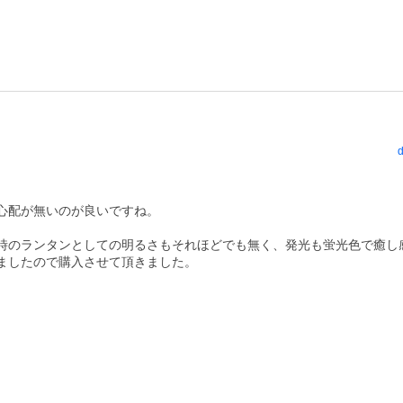
d
配が無いのが良いですね。

時のランタンとしての明るさもそれほどでも無く、発光も蛍光色で癒し
ましたので購入させて頂きました。
