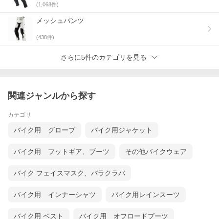
(
1,068
件)
メッシュパンツ
(
438
件)
さらに5件のカテゴリを見る
関連ジャンルから探す
カテゴリ
バイク用 グローブ
バイク用ジャケット
バイク用 フットギア、ブーツ
その他バイクウェア
バイク フェイスマスク、バラクラバ
バイク用 インナーシャツ
バイク用レインスーツ
バイク用 ベスト
バイク用 オフロードブーツ