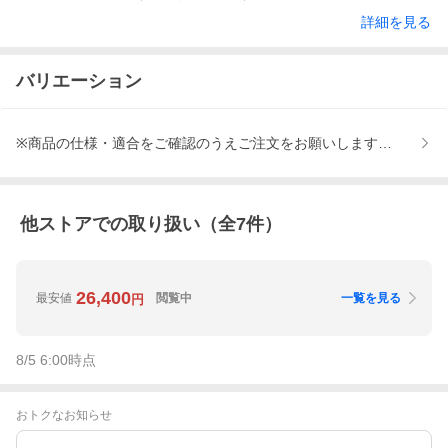
詳細を見る
バリエーション
※商品の仕様・適合をご確認のうえご注文をお願いします、※商品発
他ストアでの取り扱い（全
7
件）
26,400
最安値
閲覧中
一覧を見る
円
8/5 6:00
時点
おトクなお知らせ