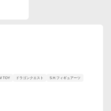
M TOY
ドラゴンクエスト
S.H.フィギュアーツ