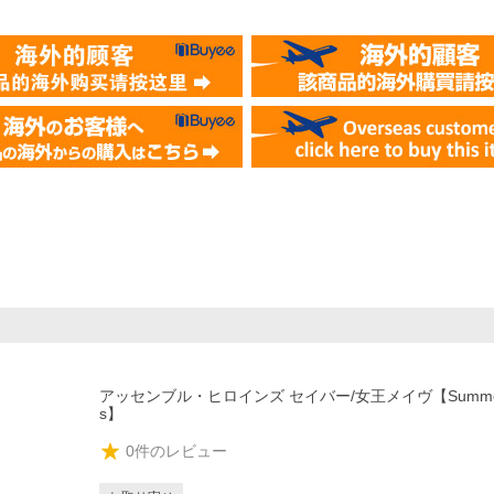
アッセンブル・ヒロインズ セイバー/女王メイヴ【Summer
s】
0
件のレビュー