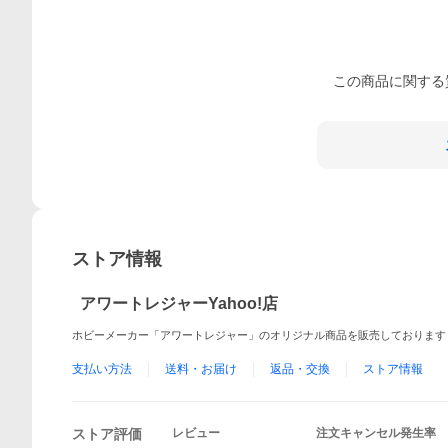
この
商品
に関する
ストア情報
アワートレジャーYahoo!店
ホビーメーカー「アワートレジャー」のオリジナル商品を販売しております
支払い方法
送料・お届け
返品・交換
ストア情報
ストア評価
レビュー
注文キャンセル発生率