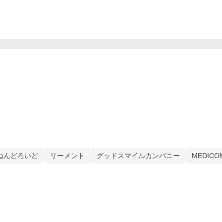
ねんどろいど
リーメント
グッドスマイルカンパニー
MEDICO