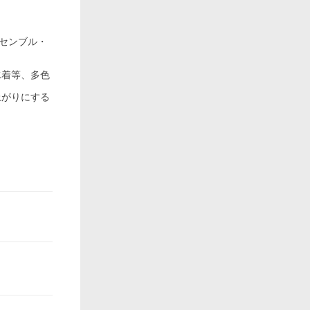
ッセンブル・
水着等、多色
上がりにする