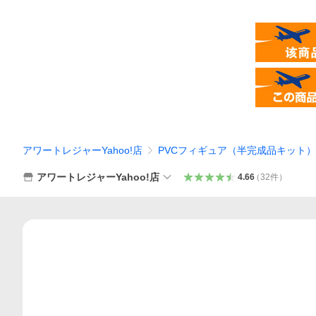
アワートレジャーYahoo!店
PVCフィギュア（半完成品キット）
アワートレジャーYahoo!店
4.66
（
32
件
）