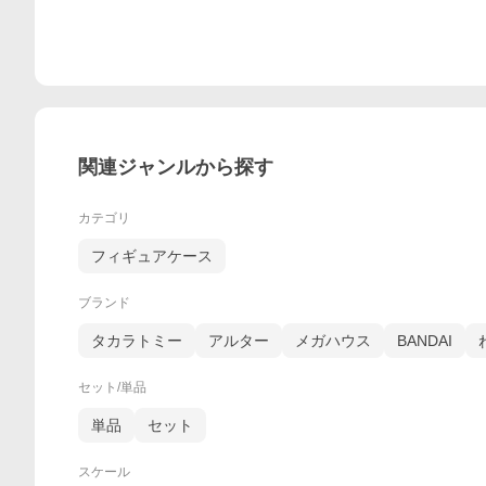
関連ジャンルから探す
カテゴリ
フィギュアケース
ブランド
タカラトミー
アルター
メガハウス
BANDAI
セット/単品
単品
セット
スケール