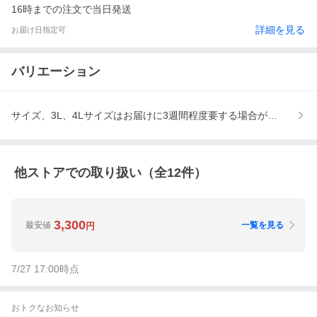
16時までの注文で当日発送
詳細を見る
お届け日指定可
バリエーション
サイズ、3L、4Lサイズはお届けに3週間程度要する場合があります
他ストアでの取り扱い（全
12
件）
3,300
最安値
一覧を見る
円
7/27 17:00
時点
おトクなお知らせ