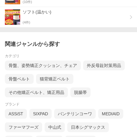
(
10
件)
ソフト(温かい)
(
4
件)
関連ジャンルから探す
カテゴリ
骨盤、姿勢矯正クッション、チェア
外反母趾対策用品
骨盤ベルト
猫背矯正ベルト
その他矯正ベルト、矯正用品
脱腸帯
ブランド
ASSiST
SIXPAD
バンテリンコーワ
MEDIAID
ファーマフーズ
中山式
日本シグマックス