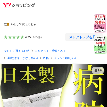
安心して買えるお店
ストアトップを見る
4.75
（
465
件
）
安心して買えるお店
コルセット・骨盤ベルト
重度(激痛・かなり痛い)
広幅
メッシュ(涼しい)
1
/
6