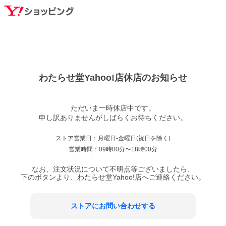
わたらせ堂Yahoo!店
休店のお知らせ
ただいま一時休店中です。

ストア営業日：
月曜日-金曜日(祝日を除く)
営業時間：
09時00分〜18時00分
なお、注文状況について不明点等ございましたら、
下のボタンより、
わたらせ堂Yahoo!店
へご連絡ください。
ストアにお問い合わせする