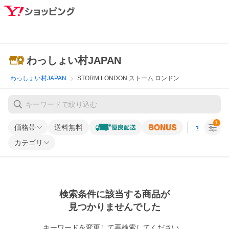
わっしょい村JAPAN
わっしょい村JAPAN
STORM LONDON ストーム ロンドン
1
価格帯
送料無料
すべての条
カテゴリ
検索条件に該当する商品が
見つかりませんでした
キーワードを変更して再検索してください。